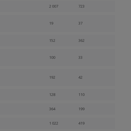
2 007
723
19
37
152
362
100
33
192
42
128
110
364
199
1 022
419