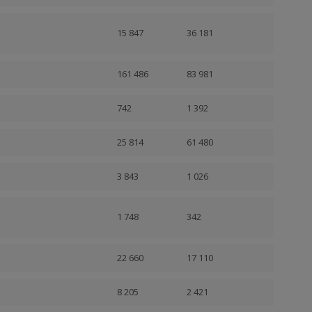
15 847
36 181
161 486
83 981
742
1 392
25 814
61 480
3 843
1 026
1 748
342
22 660
17 110
8 205
2 421