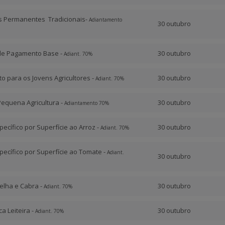
as Permanentes Tradicionais-
Adiantamento
30 outubro
de Pagamento Base -
30 outubro
Adiant. 70%
o para os Jovens Agricultores -
30 outubro
Adiant. 70%
Pequena Agricultura -
30 outubro
Adiantamento 70%
cífico por Superfície ao Arroz -
30 outubro
Adiant. 70%
ecífico por Superfície ao Tomate -
Adiant.
30 outubro
elha e Cabra -
30 outubro
Adiant. 70%
a Leiteira -
30 outubro
Adiant. 70%