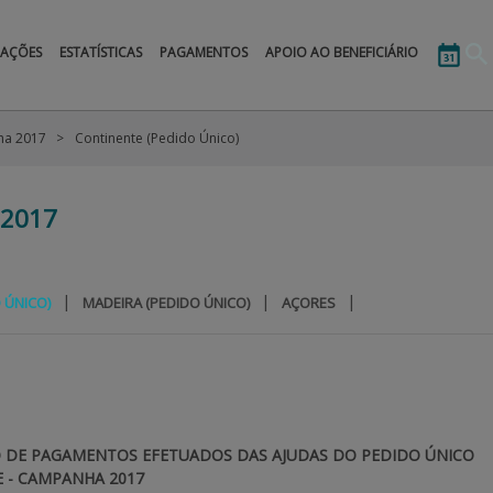
MAÇÕES
ESTATÍSTICAS
PAGAMENTOS
APOIO AO BENEFICIÁRIO
a 2017
Continente (Pedido Único)
2017
|
|
|
 ÚNICO)
MADEIRA (PEDIDO ÚNICO)
AÇORES
 DE PAGAMENTOS EFETUADOS DAS AJUDAS DO PEDIDO ÚNICO
 - CAMPANHA 2017