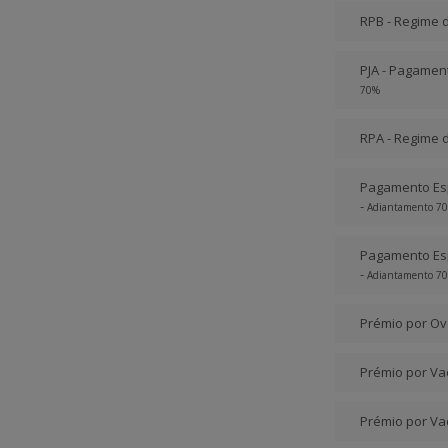
RPB - Regime 
PJA - Pagament
70%
RPA - Regime 
Pagamento Esp
-
Adiantamento 7
Pagamento Esp
-
Adiantamento 7
Prémio por Ov
Prémio por Vac
Prémio por Va