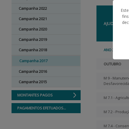
Campanha 2022
Este
fin
Campanha 2021
dec
AJUDA
Campanha 2020
Campanha 2019
Campanha 2018
ANO 2017
Campanha 2017
OUTUBRO
Campanha 2016
M 9 - Manuten
Campanha 2015
Desfavorecida
MONTANTES PAGOS
M 7.1 - Agricul
PAGAMENTOS EFETUADOS...
M 7.2 - Produç
M 7.4 - Conser