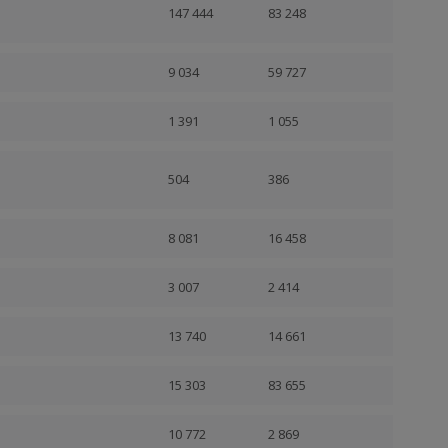
147 444
83 248
9 034
59 727
1 391
1 055
504
386
8 081
16 458
3 007
2 414
13 740
14 661
15 303
83 655
10 772
2 869