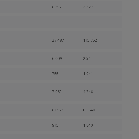
6 252
2 277
27 487
115 752
6 009
2 545
755
1 941
7 063
4 746
61 521
83 640
915
1 840