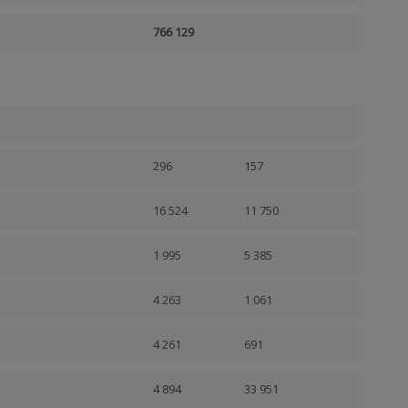
766 129
296
157
16 524
11 750
1 995
5 385
4 263
1 061
4 261
691
4 894
33 951