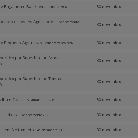
de Pagamento Base -
30 novembro
Adiantamento 70%
o para os Jovens Agricultores -
Adiantamento
30 novembro
de Pequena Agricultura -
30 novembro
Adiantamento 70%
ecífico por Superfície ao Arroz
30 novembro
0%
ecífico por Superfície ao Tomate
30 novembro
0%
elha e Cabra -
30 novembro
Adiantamento 70%
a Leiteira -
30 novembro
Adiantamento 70%
ca em Aleitamento -
30 novembro
Adiantamento 70%