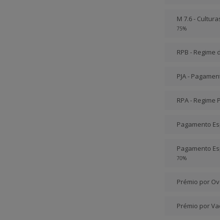
M 7.6 - Cultur
75%
RPB - Regime 
PJA - Pagament
RPA - Regime 
Pagamento Espe
Pagamento Esp
70%
Prémio por Ov
Prémio por Vac