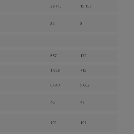
39 113
15 157
26
8
667
132
1 968
715
6 048
5 602
40
47
192
191