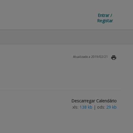
Entrar /
Registar
Atualizado a 2019/02/21
Descarregar Calendário
xls:
138 kb
| ods:
29 kb