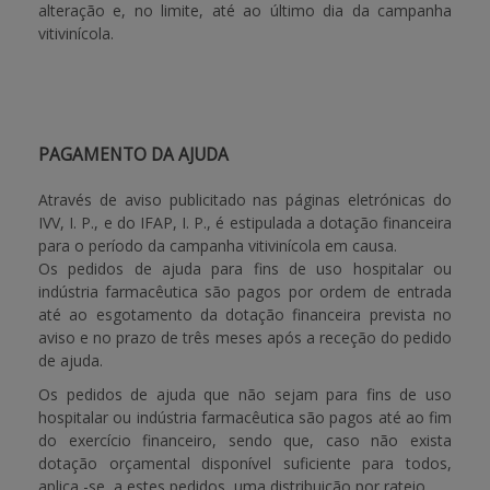
alteração e, no limite, até ao último dia da campanha
vitivinícola.
PAGAMENTO DA AJUDA
Através de aviso publicitado nas páginas eletrónicas do
IVV, I. P., e do IFAP, I. P., é estipulada a dotação financeira
para o período da campanha vitivinícola em causa.
Os pedidos de ajuda para fins de uso hospitalar ou
indústria farmacêutica são pagos por ordem de entrada
até ao esgotamento da dotação financeira prevista no
aviso e no prazo de três meses após a receção do pedido
de ajuda.
Os pedidos de ajuda que não sejam para fins de uso
hospitalar ou indústria farmacêutica são pagos até ao fim
do exercício financeiro, sendo que, caso não exista
dotação orçamental disponível suficiente para todos,
aplica -se, a estes pedidos, uma distribuição por rateio.