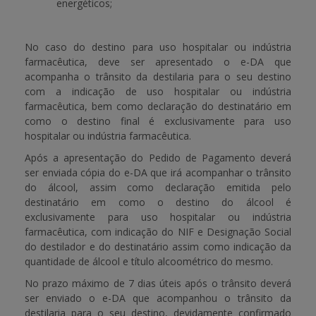
energéticos;
No caso do destino para uso hospitalar ou indústria
farmacêutica, deve ser apresentado o e-DA que
acompanha o trânsito da destilaria para o seu destino
com a indicação de uso hospitalar ou indústria
farmacêutica, bem como declaração do destinatário em
como o destino final é exclusivamente para uso
hospitalar ou indústria farmacêutica.
Após a apresentação do Pedido de Pagamento deverá
ser enviada cópia do e-DA que irá acompanhar o trânsito
do álcool, assim como declaração emitida pelo
destinatário em como o destino do álcool é
exclusivamente para uso hospitalar ou indústria
farmacêutica, com indicação do NIF e Designação Social
do destilador e do destinatário assim como indicação da
quantidade de álcool e título alcoométrico do mesmo.
No prazo máximo de 7 dias úteis após o trânsito deverá
ser enviado o e-DA que acompanhou o trânsito da
destilaria para o seu destino, devidamente confirmado