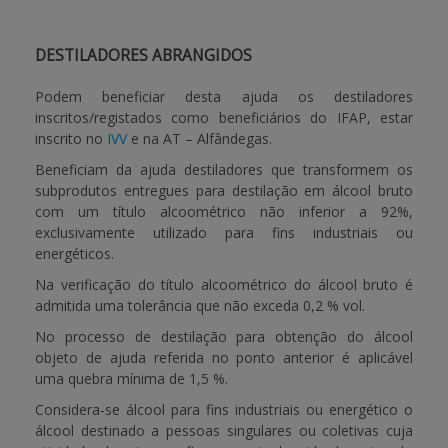
DESTILADORES ABRANGIDOS
Podem beneficiar desta ajuda os destiladores
inscritos/registados como beneficiários do IFAP, estar
inscrito no
IVV
e na AT – Alfândegas.
Beneficiam da ajuda destiladores que transformem os
subprodutos entregues para destilação em álcool bruto
com um título alcoométrico não inferior a 92%,
exclusivamente utilizado para fins industriais ou
energéticos.
Na verificação do título alcoométrico do álcool bruto é
admitida uma tolerância que não exceda 0,2 % vol.
No processo de destilação para obtenção do álcool
objeto de ajuda referida no ponto anterior é aplicável
uma quebra mínima de 1,5 %.
Considera-se álcool para fins industriais ou energético o
álcool destinado a pessoas singulares ou coletivas cuja