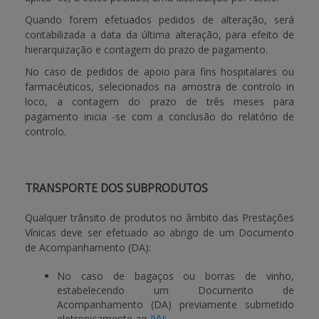
Quando forem efetuados pedidos de alteração, será
contabilizada a data da última alteração, para efeito de
hierarquização e contagem do prazo de pagamento.
No caso de pedidos de apoio para fins hospitalares ou
farmacêuticos, selecionados na amostra de controlo in
loco, a contagem do prazo de três meses para
pagamento inicia -se com a conclusão do relatório de
controlo.
TRANSPORTE DOS SUBPRODUTOS
Qualquer trânsito de produtos no âmbito das Prestações
Vínicas deve ser efetuado ao abrigo de um Documento
de Acompanhamento (DA):
No caso de
bagaços ou borras de vinho
,
estabelecendo um Documento de
Acompanhamento (DA) previamente submetido
eletronicamente ao
IVV
;