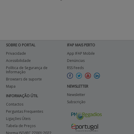
SOBRE O PORTAL
IFAP MAIS PERTO
Privacidade
App IFAP Mobile
Acessibilidade
Denúncias
Política de Segurança de
RSS Feeds
Informação
Browsers de suporte
Mapa
NEWSLETTER
Newsletter
INFORMAÇÃO ÚTIL
Subscrição
Contactos
Perguntas Frequentes
Ligações Úteis
Tabela de Preços
Norma ISO/IEC 27001:2022