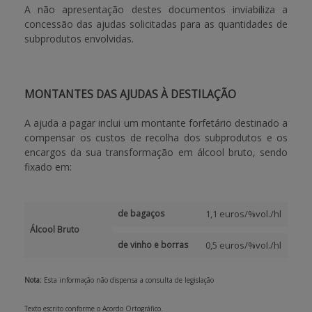
A não apresentação destes documentos inviabiliza a
concessão das ajudas solicitadas para as quantidades de
subprodutos envolvidas.
MONTANTES DAS AJUDAS À DESTILAÇÃO
A ajuda a pagar inclui um montante forfetário destinado a
compensar os custos de recolha dos subprodutos e os
encargos da sua transformação em álcool bruto, sendo
fixado em:
de bagaços
1,1 euros/%vol./hl
Álcool Bruto
de vinho e borras
0,5 euros/%vol./hl
Nota:
Esta informação não dispensa a consulta de legislação
Texto escrito conforme o Acordo Ortográfico.