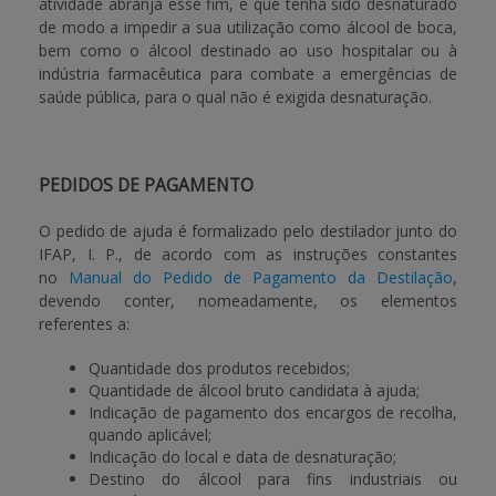
atividade abranja esse fim, e que tenha sido desnaturado
de modo a impedir a sua utilização como álcool de boca,
bem como o álcool destinado ao uso hospitalar ou à
indústria farmacêutica para combate a emergências de
saúde pública, para o qual não é exigida desnaturação.
PEDIDOS DE PAGAMENTO
O pedido de ajuda é formalizado pelo destilador junto do
IFAP, I. P., de acordo com as instruções constantes
no
Manual do Pedido de Pagamento da Destilação
,
devendo conter, nomeadamente, os elementos
referentes a:
Quantidade dos produtos recebidos;
Quantidade de álcool bruto candidata à ajuda;
Indicação de pagamento dos encargos de recolha,
quando aplicável;
Indicação do local e data de desnaturação;
Destino do álcool para fins industriais ou