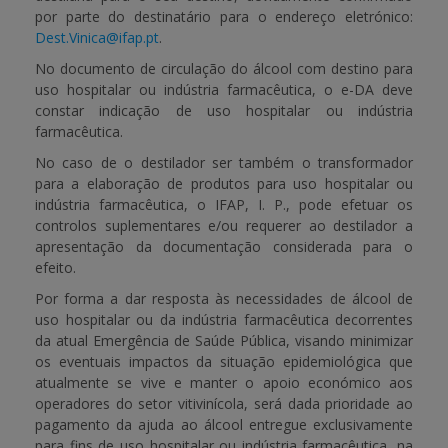
por parte do destinatário para o endereço eletrónico:
Dest.Vinica@ifap.pt
.
No documento de circulação do álcool com destino para
uso hospitalar ou indústria farmacêutica, o e-DA deve
constar indicação de uso hospitalar ou indústria
farmacêutica.
No caso de o destilador ser também o transformador
para a elaboração de produtos para uso hospitalar ou
indústria farmacêutica, o IFAP, I. P., pode efetuar os
controlos suplementares e/ou requerer ao destilador a
apresentação da documentação considerada para o
efeito.
Por forma a dar resposta às necessidades de álcool de
uso hospitalar ou da indústria farmacêutica decorrentes
da atual Emergência de Saúde Pública, visando minimizar
os eventuais impactos da situação epidemiológica que
atualmente se vive e manter o apoio económico aos
operadores do setor vitivinícola, será dada prioridade ao
pagamento da ajuda ao álcool entregue exclusivamente
para fins de uso hospitalar ou indústria farmacêutica, na