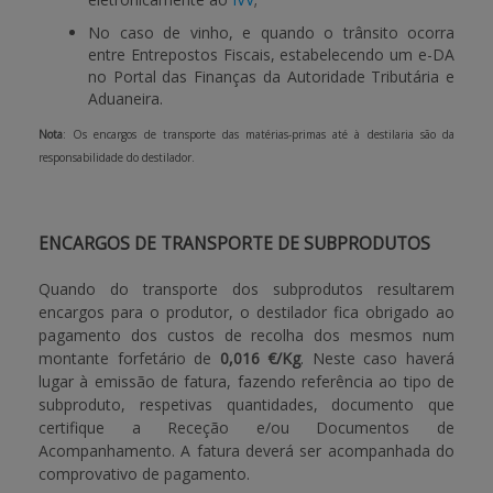
No caso de vinho, e quando o trânsito ocorra
entre Entrepostos Fiscais, estabelecendo um e-DA
no Portal das Finanças da Autoridade Tributária e
Aduaneira.
Nota
: Os encargos de transporte das matérias-primas até à destilaria são da
responsabilidade do destilador.
ENCARGOS DE TRANSPORTE DE SUBPRODUTOS
Quando do transporte dos subprodutos resultarem
encargos para o produtor, o destilador fica obrigado ao
pagamento dos custos de recolha dos mesmos num
montante forfetário de
0,016 €/Kg
. Neste caso haverá
lugar à emissão de fatura, fazendo referência ao tipo de
subproduto, respetivas quantidades, documento que
certifique a Receção e/ou Documentos de
Acompanhamento. A fatura deverá ser acompanhada do
comprovativo de pagamento.