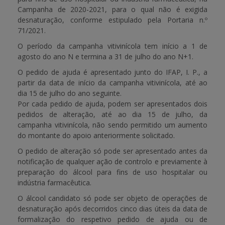
Campanha de 2020-2021, para o qual não é exigida
desnaturação, conforme estipulado pela Portaria n.º
71/2021.
O período da campanha vitivinícola tem início a 1 de
agosto do ano N e termina a 31 de julho do ano N+1.
O pedido de ajuda é apresentado junto do IFAP, I. P., a
partir da data de início da campanha vitivinícola, até ao
dia 15 de julho do ano seguinte.
Por cada pedido de ajuda, podem ser apresentados dois
pedidos de alteração, até ao dia 15 de julho, da
campanha vitivinícola, não sendo permitido um aumento
do montante do apoio anteriormente solicitado.
O pedido de alteração só pode ser apresentado antes da
notificação de qualquer ação de controlo e previamente à
preparação do álcool para fins de uso hospitalar ou
indústria farmacêutica.
O álcool candidato só pode ser objeto de operações de
desnaturação após decorridos cinco dias úteis da data de
formalização do respetivo pedido de ajuda ou de