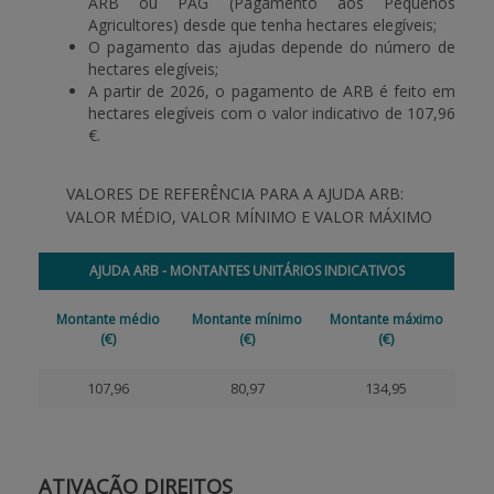
ARB ou PAG (Pagamento aos Pequenos
Agricultores) desde que tenha hectares elegíveis;
O pagamento das ajudas depende do número de
hectares elegíveis;
A partir de 2026, o pagamento de ARB é feito em
hectares elegíveis com o valor indicativo de 107,96
€.
VALORES DE REFERÊNCIA PARA A AJUDA ARB:
VALOR MÉDIO, VALOR MÍNIMO E VALOR MÁXIMO
AJUDA ARB - MONTANTES UNITÁRIOS INDICATIVOS
Montante médio
Montante mínimo
Montante máximo
(€)
(€)
(€)
107,96
80,97
134,95
ATIVAÇÃO DIREITOS