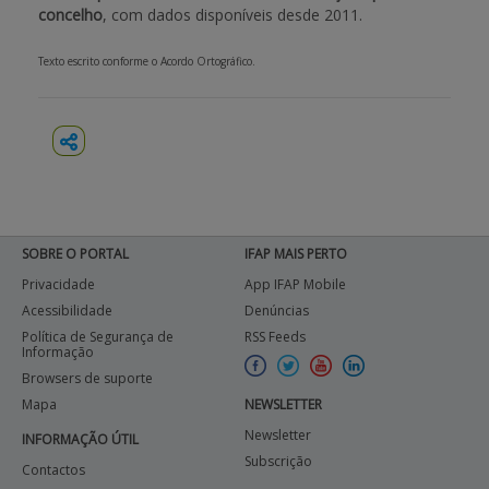
concelho
, com dados disponíveis desde 2011.
APOIO AO BENEFICIÁRIO
Texto escrito conforme o Acordo Ortográfico.
Entrar / Registar
SOBRE O PORTAL
IFAP MAIS PERTO
Privacidade
App IFAP Mobile
Acessibilidade
Denúncias
Política de Segurança de
RSS Feeds
Informação
Browsers de suporte
Mapa
NEWSLETTER
Newsletter
INFORMAÇÃO ÚTIL
Subscrição
Contactos