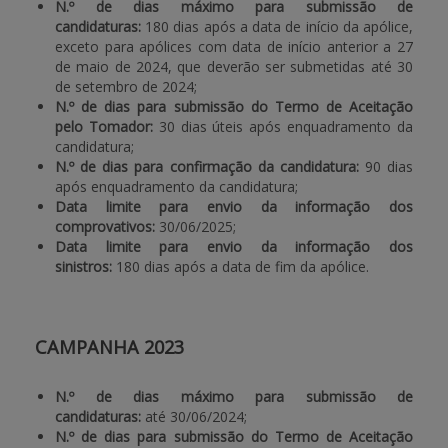
N.º de dias máximo para submissão de
candidaturas:
180 dias após a data de início da apólice,
APOIO AO BENEFICIÁRIO
exceto para apólices com data de início anterior a 27
de maio de 2024, que deverão ser submetidas até 30
de setembro de 2024;
N.º de dias para submissão do Termo de Aceitação
Entrar / Registar
pelo Tomador:
30 dias úteis após enquadramento da
candidatura;
N.º de dias para confirmação da candidatura:
90 dias
após enquadramento da candidatura;
Data limite para envio da informação dos
comprovativos:
30/06/2025;
Data limite para envio da informação dos
sinistros:
180 dias após a data de fim da apólice.
CAMPANHA 2023
N.º de dias máximo para submissão de
candidaturas:
até 30/06/2024;
N.º de dias para submissão do Termo de Aceitação