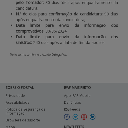
pelo Tomador:
30 dias úteis após enquadramento da
candidatura;
N.º de dias para confirmação da candidatura:
90 dias
após enquadramento da candidatura;
Data limite para envio da informação dos
comprovativos:
30/06/2024;
Data limite para envio da informação dos
sinistros:
240 dias após a data de fim da apólice.
Texto escrito conforme o Acordo Ortográfico.
SOBRE O PORTAL
IFAP MAIS PERTO
Privacidade
App IFAP Mobile
Acessibilidade
Denúncias
Política de Segurança de
RSS Feeds
Informação
Browsers de suporte
Mapa
NEWSLETTER