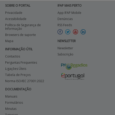
SOBRE O PORTAL
IFAP MAIS PERTO
Privacidade
App IFAP Mobile
Acessibilidade
Denúncias
Política de Segurança de
RSS Feeds
Informação
Browsers de suporte
Mapa
NEWSLETTER
Newsletter
INFORMAÇÃO ÚTIL
Subscrição
Contactos
Perguntas Frequentes
Ligações Úteis
Tabela de Preços
Norma ISO/IEC 27001:2022
DOCUMENTAÇÃO
Manuais
Formulários
Minutas
Tutoriais