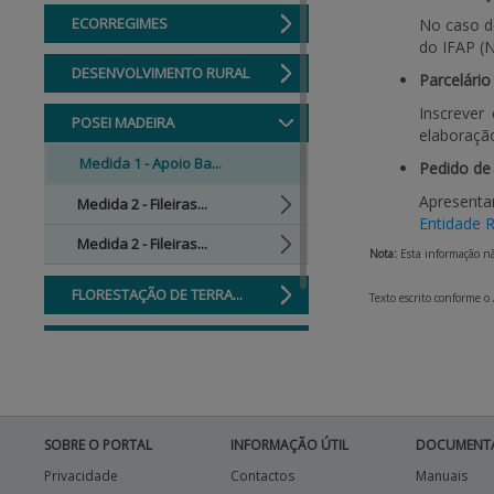
ECORREGIMES
No caso de
do IFAP (N
DESENVOLVIMENTO RURAL
Parcelário
Inscrever
POSEI MADEIRA
elaboração
Medida 1 - Apoio Ba...
Pedido de
Apresenta
Medida 2 - Fileiras...
Entidade 
Medida 2 - Fileiras...
Nota:
Esta informação não
FLORESTAÇÃO DE TERRA...
Texto escrito conforme o
PRÉ-PU 2025
SOBRE O PORTAL
INFORMAÇÃO ÚTIL
DOCUMENT
Privacidade
Contactos
Manuais