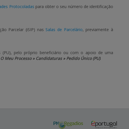
ades Protocoladas
para obter o seu número de identificação
ação Parcelar (iSIP) nas
Salas de Parcelário
, previamente à
 (PU), pelo próprio beneficiário ou com o apoio de uma
u
O Meu Processo » Candidaturas » Pedido Único (PU)
.