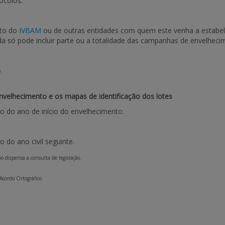
ocolos.
nto do
IVBAM
ou de outras entidades com quem este venha a estabel
a só pode incluir parte ou a totalidade das campanhas de envelhecim
O
nvelhecimento e os mapas de identificação dos lotes
ro do ano de início do envelhecimento.
o do ano civil seguinte.
 dispensa a consulta de legislação.
 Acordo Ortográfico.