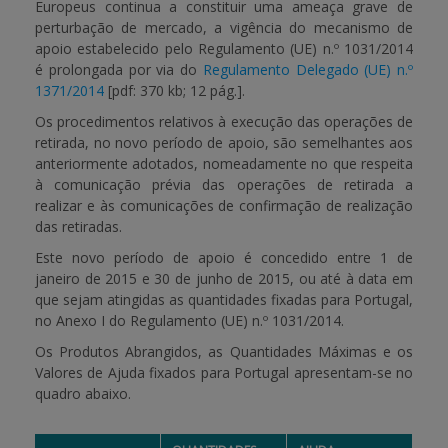
Europeus continua a constituir uma ameaça grave de
perturbação de mercado, a vigência do mecanismo de
apoio estabelecido pelo Regulamento (UE) n.º 1031/2014
é prolongada por via do
Regulamento Delegado (UE) n.º
1371/2014
[pdf: 370 kb; 12 pág.]
.
Os procedimentos relativos à execução das operações de
retirada, no
novo período de apoio
, são semelhantes aos
anteriormente adotados, nomeadamente no que respeita
à comunicação prévia das operações de retirada a
realizar e às comunicações de confirmação de realização
das retiradas.
Este novo período de apoio é concedido
entre 1 de
janeiro de 2015 e 30 de junho de 2015
, ou até à data em
que sejam atingidas as quantidades fixadas para Portugal,
no Anexo I do Regulamento (UE) n.º 1031/2014.
Os
Produtos Abrangidos
, as
Quantidades Máximas
e os
Valores de Ajuda
fixados para Portugal apresentam-se no
quadro abaixo.