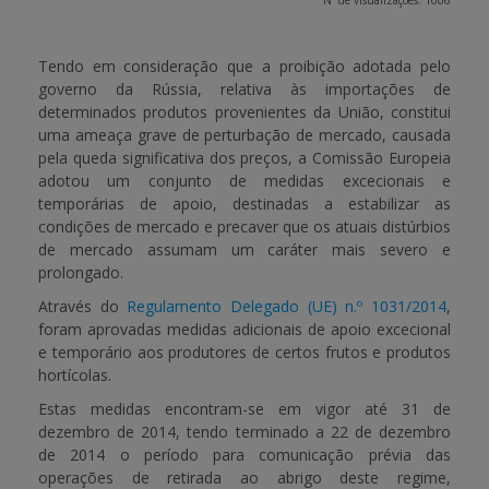
Nº de visualizações: 1006
APOIO AO BENEFICIÁRIO
Tendo em consideração que a proibição adotada pelo
governo da Rússia, relativa às importações de
determinados produtos provenientes da União, constitui
Entrar / Registar
uma ameaça grave de perturbação de mercado, causada
pela queda significativa dos preços, a Comissão Europeia
adotou um conjunto de medidas excecionais e
temporárias de apoio, destinadas a estabilizar as
condições de mercado e precaver que os atuais distúrbios
de mercado assumam um caráter mais severo e
prolongado.
Através do
Regulamento Delegado (UE) n.º 1031/2014
,
foram aprovadas medidas adicionais de apoio excecional
e temporário aos produtores de certos frutos e produtos
hortícolas.
Estas medidas encontram-se
em vigor até 31 de
dezembro de 2014
, tendo terminado a 22 de dezembro
de 2014 o período para comunicação prévia das
operações de retirada ao abrigo deste regime,