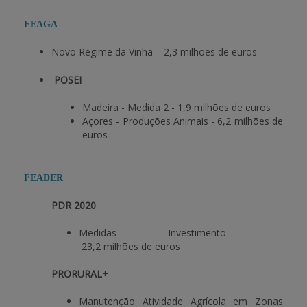
FEAGA
APOIO AO BENEFICIÁRIO
Novo Regime da Vinha – 2,3 milhões de euros
POSEI
Entrar / Registar
Madeira - Medida 2 - 1,9 milhões de euros
Açores - Produções Animais - 6,2 milhões de
euros
FEADER
PDR 2020
Medidas Investimento –
23,2 milhões de euros
PRORURAL+
Manutenção Atividade Agrícola em Zonas