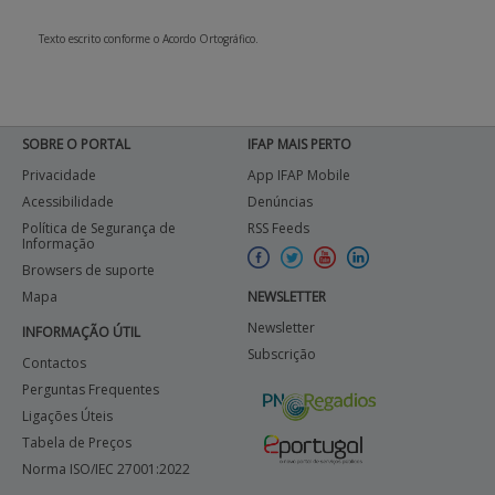
Texto escrito conforme o Acordo Ortográfico.
SOBRE O PORTAL
IFAP MAIS PERTO
Privacidade
App IFAP Mobile
Acessibilidade
Denúncias
Política de Segurança de
RSS Feeds
Informação
Browsers de suporte
Mapa
NEWSLETTER
Newsletter
INFORMAÇÃO ÚTIL
Subscrição
Contactos
Perguntas Frequentes
Ligações Úteis
Tabela de Preços
Norma ISO/IEC 27001:2022