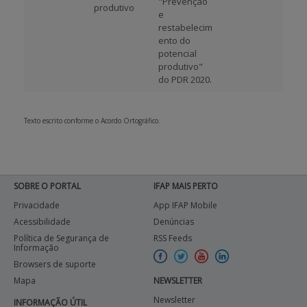
"Prevenção
produtivo
e
restabelecim
ento do
potencial
produtivo"
do PDR 2020.
Texto escrito conforme o Acordo Ortográfico.
SOBRE O PORTAL
IFAP MAIS PERTO
Privacidade
App IFAP Mobile
Acessibilidade
Denúncias
Política de Segurança de
RSS Feeds
Informação
Browsers de suporte
Mapa
NEWSLETTER
Newsletter
INFORMAÇÃO ÚTIL