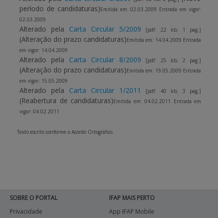
período de candidaturas)
Emitida em: 02.03.2009 Entrada em vigor:
02.03.2009
Alterado pela
Carta Circular 5/2009
[pdf: 22 kb; 1 pag.]
(Alteração do prazo candidaturas)
Emitida em: 14.04.2009 Entrada
em vigor: 14.04.2009
Alterado pela
Carta Circular 8/2009
[pdf: 25 kb; 2 pag.]
(Alteração do prazo candidaturas)
Emitida em: 19.05.2009 Entrada
em vigor: 15.05.2009
Alterado pela
Carta Circular 1/2011
[pdf: 40 kb; 3 pag.]
(Reabertura de candidaturas)
Emitida em: 04.02.2011 Entrada em
vigor: 04.02.2011
Texto escrito conforme o Acordo Ortográfico.
SOBRE O PORTAL
IFAP MAIS PERTO
Privacidade
App IFAP Mobile