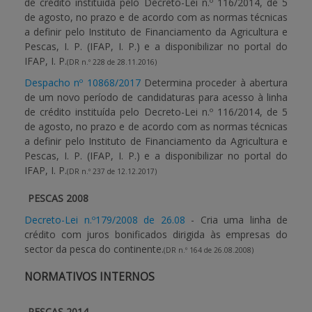
de crédito instituída pelo Decreto-Lei n.º 116/2014, de 5
de agosto, no prazo e de acordo com as normas técnicas
a definir pelo Instituto de Financiamento da Agricultura e
Pescas, I. P. (IFAP, I. P.) e a disponibilizar no portal do
IFAP, I. P.
(DR n.º 228 de 28.11.2016)
Despacho nº 10868/2017
Determina proceder à abertura
de um novo período de candidaturas para acesso à linha
de crédito instituída pelo Decreto-Lei n.º 116/2014, de 5
de agosto, no prazo e de acordo com as normas técnicas
a definir pelo Instituto de Financiamento da Agricultura e
Pescas, I. P. (IFAP, I. P.) e a disponibilizar no portal do
IFAP, I. P.
(DR n.º 237 de 12.12.2017)
PESCAS 2008
Decreto-Lei n.º179/2008 de 26.08
- Cria uma linha de
crédito com juros bonificados dirigida às empresas do
sector da pesca do continente.
(DR n.º 164 de 26.08.2008)
NORMATIVOS INTERNOS
PESCAS 2014