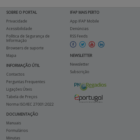
SOBRE O PORTAL
IFAP MAIS PERTO
Privacidade
App IFAP Mobile
Acessibilidade
Denúncias
Política de Segurança de
RSS Feeds
Informação
Browsers de suporte
Mapa
NEWSLETTER
Newsletter
INFORMAÇÃO ÚTIL
Subscrição
Contactos
Perguntas Frequentes
Ligações Úteis
Tabela de Preços
Norma ISO/IEC 27001:2022
DOCUMENTAÇÃO
Manuais
Formulários
Minutas