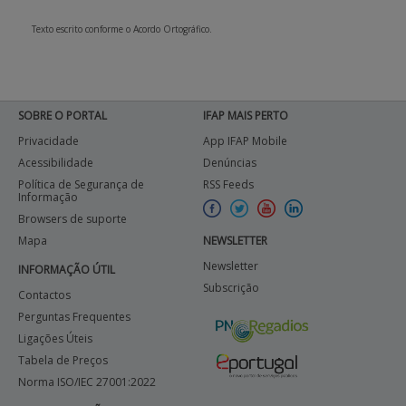
Texto escrito conforme o Acordo Ortográfico.
SOBRE O PORTAL
IFAP MAIS PERTO
Privacidade
App IFAP Mobile
Acessibilidade
Denúncias
Política de Segurança de
RSS Feeds
Informação
Browsers de suporte
Mapa
NEWSLETTER
Newsletter
INFORMAÇÃO ÚTIL
Subscrição
Contactos
Perguntas Frequentes
Ligações Úteis
Tabela de Preços
Norma ISO/IEC 27001:2022