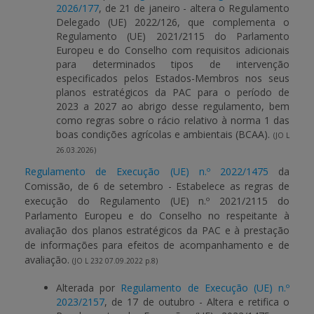
2026/177
, de 21 de janeiro - altera o Regulamento
Delegado (UE) 2022/126, que complementa o
Regulamento (UE) 2021/2115 do Parlamento
Europeu e do Conselho com requisitos adicionais
para determinados tipos de intervenção
especificados pelos Estados-Membros nos seus
planos estratégicos da PAC para o período de
2023 a 2027 ao abrigo desse regulamento, bem
como regras sobre o rácio relativo à norma 1 das
boas condições agrícolas e ambientais (BCAA).
(JO L
26.03.2026)
Regulamento de Execução (UE) n.º 2022/1475
da
Comissão, de 6 de setembro - Estabelece as regras de
execução do Regulamento (UE) n.º 2021/2115 do
Parlamento Europeu e do Conselho no respeitante à
avaliação dos planos estratégicos da PAC e à prestação
de informações para efeitos de acompanhamento e de
avaliação.
(JO L 232 07.09.2022 p.8)
Alterada por
Regulamento de Execução (UE) n.º
2023/2157
, de 17 de outubro - Altera e retifica o