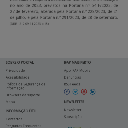
no ano de 2023, previstos na Portaria n.º 54-F/2023, de
27 de fevereiro, alterada pela Portaria n.º 228/2023, de 21
de julho, e pela Portaria n.º 291/2023, de 28 de setembro.
(DRE I 217 09-11-2023 p.15)
SOBRE O PORTAL
IFAP MAIS PERTO
Privacidade
App IFAP Mobile
Acessibilidade
Denúncias
Política de Segurança de
RSS Feeds
Informação
Browsers de suporte
Mapa
NEWSLETTER
Newsletter
INFORMAÇÃO ÚTIL
Subscrição
Contactos
Perguntas Frequentes