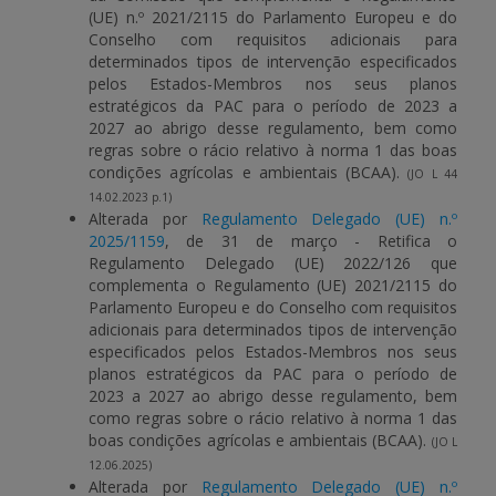
(UE) n.º 2021/2115 do Parlamento Europeu e do
Conselho com requisitos adicionais para
determinados tipos de intervenção especificados
pelos Estados-Membros nos seus planos
estratégicos da PAC para o período de 2023 a
2027 ao abrigo desse regulamento, bem como
regras sobre o rácio relativo à norma 1 das boas
condições agrícolas e ambientais (BCAA).
(JO L 44
14.02.2023 p.1)
Alterada por
Regulamento Delegado (UE) n.º
2025/1159
, de 31 de março - Retifica o
Regulamento Delegado (UE) 2022/126 que
complementa o Regulamento (UE) 2021/2115 do
Parlamento Europeu e do Conselho com requisitos
adicionais para determinados tipos de intervenção
especificados pelos Estados-Membros nos seus
planos estratégicos da PAC para o período de
2023 a 2027 ao abrigo desse regulamento, bem
como regras sobre o rácio relativo à norma 1 das
boas condições agrícolas e ambientais (BCAA).
(JO L
12.06.2025)
Alterada por
Regulamento Delegado (UE) n.º