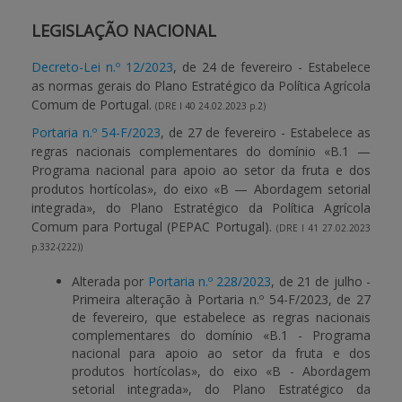
LEGISLAÇÃO NACIONAL
Decreto-Lei n.º 12/2023
, de 24 de fevereiro - Estabelece
as normas gerais do Plano Estratégico da Política Agrícola
Comum de Portugal.
(DRE I 40 24.02.2023 p.2)
Portaria n.º 54-F/2023
, de 27 de fevereiro - Estabelece as
regras nacionais complementares do domínio «B.1 —
Programa nacional para apoio ao setor da fruta e dos
produtos hortícolas», do eixo «B — Abordagem setorial
integrada», do Plano Estratégico da Política Agrícola
Comum para Portugal (PEPAC Portugal).
(DRE I 41 27.02.2023
p.332-(222))
Alterada por
Portaria n.º 228/2023
, de 21 de julho -
Primeira alteração à Portaria n.º 54-F/2023, de 27
de fevereiro, que estabelece as regras nacionais
complementares do domínio «B.1 - Programa
nacional para apoio ao setor da fruta e dos
produtos hortícolas», do eixo «B - Abordagem
setorial integrada», do Plano Estratégico da