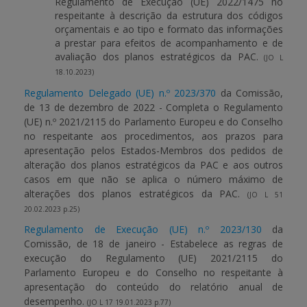
Regulamento de Execução (UE) 2022/1475 no
respeitante à descrição da estrutura dos códigos
orçamentais e ao tipo e formato das informações
a prestar para efeitos de acompanhamento e de
avaliação dos planos estratégicos da PAC.
(JO L
18.10.2023)
Regulamento Delegado (UE) n.º 2023/370
da Comissão,
de 13 de dezembro de 2022 - Completa o Regulamento
(UE) n.º 2021/2115 do Parlamento Europeu e do Conselho
no respeitante aos procedimentos, aos prazos para
apresentação pelos Estados-Membros dos pedidos de
alteração dos planos estratégicos da PAC e aos outros
casos em que não se aplica o número máximo de
alterações dos planos estratégicos da PAC.
(JO L 51
20.02.2023 p.25)
Regulamento de Execução (UE) n.º 2023/130
da
Comissão, de 18 de janeiro - Estabelece as regras de
execução do Regulamento (UE) 2021/2115 do
Parlamento Europeu e do Conselho no respeitante à
apresentação do conteúdo do relatório anual de
desempenho.
(JO L 17 19.01.2023 p.77)