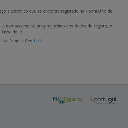
ço electrónico que se encontra registado no Formulário de
a automaticamente pré-preenchido nos dados do registo, o
 Ficha de IB.
postas às questões
1
e
4
.