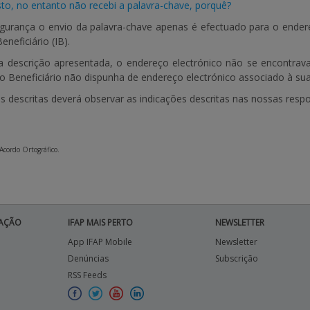
sto, no entanto não recebi a palavra-chave, porquê?
gurança o envio da palavra-chave apenas é efectuado para o endere
eneficiário (IB).
 descrição apresentada, o endereço electrónico não se encontrav
 o Beneficiário não dispunha de endereço electrónico associado à sua
as descritas deverá observar as indicações descritas nas nossas res
 Acordo Ortográfico.
AÇÃO
IFAP MAIS PERTO
NEWSLETTER
App IFAP Mobile
Newsletter
Denúncias
Subscrição
RSS Feeds