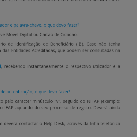
ador e palavra-chave, o que devo fazer?
ve Movél Digital ou Cartão de Cidadão.
o de Identificação de Beneficiário (IB). Caso não tenha
a das Entidades Acreditadas, que podem ser consultadas na
l
, recebendo instantaneamente o respectivo utilizador e a
de autenticação, o que devo fazer?
sto pelo caracter minúsculo "v", seguido do NIFAP (exemplo:
o IFAP aquando do seu processo de registo. Deverá ainda
deverá contactar o Help-Desk, através da linha telefónica