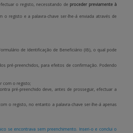
fectuar o registo, necessitando de
proceder previamente à
m o registo e a palavra-chave ser-lhe-á enviada através de
rmulário de Identificação de Beneficiário (IB), o qual pode
ados pré-preenchidos, para efeitos de confirmação. Podendo
r com o registo;
ntra pré-preenchido deve, antes de prosseguir, efectuar a
om o registo, no entanto a palavra-chave ser-lhe-á apenas
ico se encontrava sem preenchimento. Inseri-o e conclui o