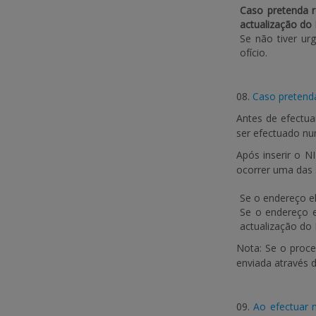
Caso pretenda r
actualização do 
Se não tiver ur
ofício.
08.
Caso pretenda
Antes de efectua
ser efectuado n
Após inserir o N
ocorrer uma das 
Se o endereço e
Se o endereço e
actualização do
Nota: Se o proce
enviada através d
09.
Ao efectuar 