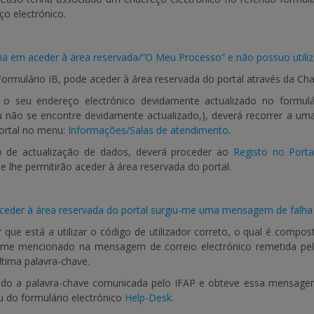
ço electrónico.
a em aceder à área reservada/”O Meu Processo” e não possuo utiliz
ormulário IB, pode aceder à área reservada do portal através da Cha
o seu endereço electrónico devidamente actualizado no formulári
u não se encontre devidamente actualizado,), deverá recorrer a um
portal no menu:
Informações/Salas de atendimento
.
 de actualização de dados, deverá proceder ao
Registo no Porta
e lhe permitirão aceder à área reservada do portal.
ceder à área reservada do portal surgiu-me uma mensagem de falha 
 que está a utilizar o código de utilizador correto, o qual é compo
rme mencionado na mensagem de correio electrónico remetida pel
última palavra-chave.
ido a palavra-chave comunicada pelo IFAP e obteve essa mensagem 
u do formulário electrónico
Help-Desk
.