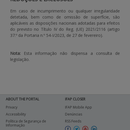
Em caso de incumprimento ou qualquer irregularidade
detetada, bem como de omissão de superfície, são
aplicáveis as disposições nacionais adotadas para efeitos
do previsto no Título IV do Reg. (UE) 2021/2116 (artigo
37.º da Portaria n.º 54-I/2023, de 27 de fevereiro).
Nota:
Esta informação não dispensa a consulta de
legislação.
ABOUT THE PORTAL
IFAP CLOSER
Privacy
IFAP Mobile App
Accessibility
Denúncias
Política de Segurança de
RSS Feeds
Informação