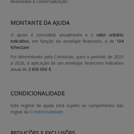
destinadas à comercialização.
MONTANTE DA AJUDA
O apoio é concedido anualmente e o
valor unitário
indicativo
, em função do envelope financeiro, é de
104
€/hectare
.
Foi determinado pela Comissão, para o período de 2023
a 2026, a aplicação de um envelope financeiro indicativo
anual de
2 600 000 €
.
CONDICIONALIDADE
Este regime de ajuda está sujeito ao cumprimento das
regras da
Condicionalidade
.
REDUÇÕES E EXCLUSÕES