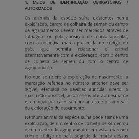
1. MEIOS DE IDENTIFICAÇÃO OBRIGATÓRIOS /
AUTORIZADOS
BENEFICIARY SUPPORT
Os animais da espécie suína existentes numa
exploração, centro de colheita de sémen ou centro
de agrupamento devem ser marcados através de
Login / Register
tatuagem ou pela aposição de marca auricular,
com a respetiva marca precedida do código do
país, que permita relacionar o animal
alternativamente com a exploração, com o centro
de colheita de sémen ou com o centro de
agrupamento.
No que se refere à exploração de nascimento, a
marcação referida no número anterior deve ser
legível, efetuada no pavilhão auricular direito, o
mais cedo possível, pelo menos até ao desmame
e, em qualquer caso, sempre antes de o suíno sair
da exploração de nascimento.
Nenhum animal da espécie suína pode sair de uma
exploração, de um centro de colheita de sémen ou
de um centro de agrupamento sem estar marcado
com o código do país, seguido da marca dessas