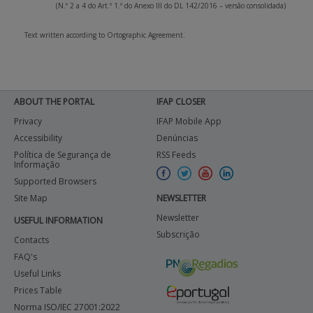
(N.º 2 a 4 do Art.º 1.º do Anexo III do DL 142/2016 – versão consolidada)
Text written according to Ortographic Agreement.
ABOUT THE PORTAL
IFAP CLOSER
Privacy
IFAP Mobile App
Accessibility
Denúncias
Política de Segurança de
RSS Feeds
Informação
Supported Browsers
Site Map
NEWSLETTER
Newsletter
USEFUL INFORMATION
Subscrição
Contacts
FAQ's
Useful Links
Prices Table
Norma ISO/IEC 27001:2022