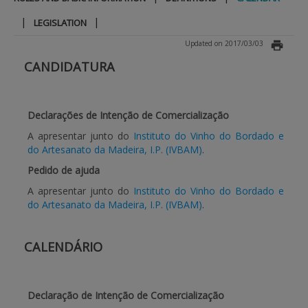
|
|
LEGISLATION
BENEFICIARY SUPPORT
Updated on 2017/03/03
CANDIDATURA
Login / Register
Declarações de Intenção de Comercialização
A apresentar junto do
Instituto do Vinho do Bordado e
do Artesanato da Madeira, I.P. (IVBAM)
.
Pedido de ajuda
A apresentar junto do
Instituto do Vinho do Bordado e
do Artesanato da Madeira, I.P. (IVBAM)
.
CALENDÁRIO
Declaração de Intenção de Comercialização