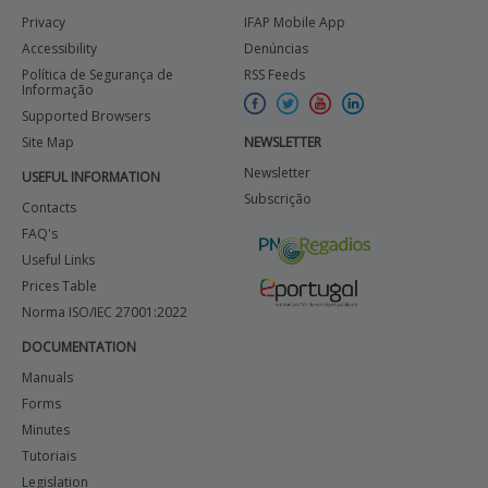
Privacy
IFAP Mobile App
Accessibility
Denúncias
Política de Segurança de
RSS Feeds
Informação
Supported Browsers
Site Map
NEWSLETTER
Newsletter
USEFUL INFORMATION
Subscrição
Contacts
FAQ's
Useful Links
Prices Table
Norma ISO/IEC 27001:2022
DOCUMENTATION
Manuals
Forms
Minutes
Tutoriais
Legislation