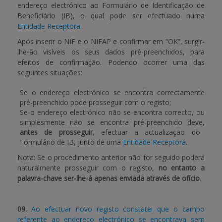
endereço electrónico ao Formulário de Identificação de
Beneficiário (IB), o qual pode ser efectuado numa
Entidade Receptora
.
Após inserir o NIF e o NIFAP e confirmar em “OK”, surgir-
lhe-ão visíveis os seus dados pré-preenchidos, para
efeitos de confirmação. Podendo ocorrer uma das
seguintes situações:
Se o endereço electrónico se encontra correctamente
pré-preenchido pode prosseguir com o registo;
Se o endereço electrónico não se encontra correcto, ou
simplesmente não se encontra pré-preenchido deve,
antes de prosseguir
, efectuar a actualização do
Formulário de IB, junto de uma
Entidade Receptora
.
Nota: Se o procedimento anterior não for seguido poderá
naturalmente prosseguir com o registo,
no entanto a
palavra-chave ser-lhe-á apenas enviada através de ofício
.
09.
Ao efectuar novo registo constatei que o campo
referente ao endereço electrónico se encontrava sem