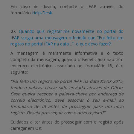
Em caso de dúvida, contacte o IFAP através do
formulário
Help-Desk
.
07.
Quando quis registar-me novamente no portal do
IFAP surgiu uma mensagem referindo que “Foi feito um
registo no portal IFAP na data…”, o que devo fazer?
A mensagem é meramente informativa e o texto
completo da mensagem, quando o Beneficiário não tem
endereço electrónico associado no formulário IB, é o
seguinte:
"Foi feito um registo no portal IFAP na data XX-XX-2015,
tendo a palavra-chave sido enviada através de Ofício.
Caso queira receber a palavra-chave por endereço de
correio electrónico, deve associar o seu e-mail ao
formulário de IB antes de prosseguir para um novo
registo. Deseja prosseguir com o novo registo?"
Cuidados a ter antes de prosseguir com o registo após
carregar em OK: