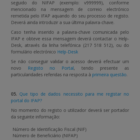
seguido do NIFAP (exemplo: v999999), conforme
mencionado na mensagem de correio electrónico
remetida pelo IFAP aquando do seu processo de registo.
Deverá ainda introduzir a sua última palavra-chave.
Caso tenha inserido a palavra-chave comunicada pelo
IFAP e obteve essa mensagem deverá contactar o Help-
Desk, através da linha telefónica (217 518 512), ou do
formulário electrónico
Help-Desk
Se não conseguir validar o acesso deverá efectuar um
novo
Registo no Portal
, tendo presente as
particularidades referidas na resposta à
primeira questão
.
05.
Que tipo de dados necessito para me registar no
portal do IFAP?
No momento do registo o utilizador deverá ser portador
da seguinte informação:
Número de Identificação Fiscal (NIF)
Número de Beneficiário (NIFAP)