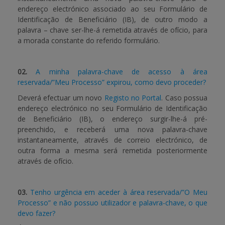
endereço electrónico associado ao seu Formulário de
Identificação de Beneficiário (IB), de outro modo a
palavra – chave ser-lhe-á remetida através de ofício, para
a morada constante do referido formulário.
02.
A minha palavra-chave de acesso à área
reservada/”Meu Processo” expirou, como devo proceder?
Deverá efectuar um novo
Registo no Portal
. Caso possua
endereço electrónico no seu Formulário de Identificação
de Beneficiário (IB), o endereço surgir-lhe-á pré-
preenchido, e receberá uma nova palavra-chave
instantaneamente, através de correio electrónico, de
outra forma a mesma será remetida posteriormente
através de ofício.
03.
Tenho urgência em aceder à área reservada/”O Meu
Processo” e não possuo utilizador e palavra-chave, o que
devo fazer?