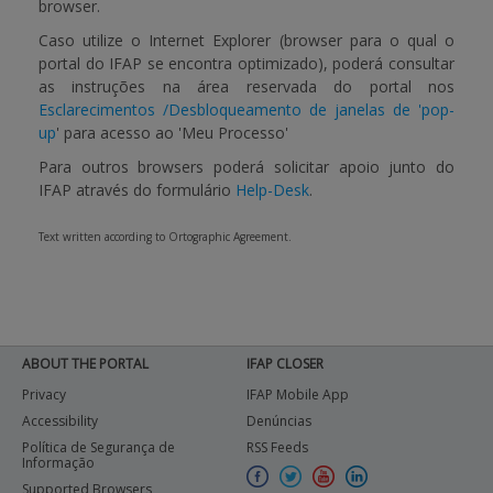
browser.
Caso utilize o Internet Explorer (browser para o qual o
portal do IFAP se encontra optimizado), poderá consultar
as instruções na área reservada do portal nos
Esclarecimentos /Desbloqueamento de janelas de 'pop-
up
' para acesso ao 'Meu Processo'
Para outros browsers poderá solicitar apoio junto do
IFAP através do formulário
Help-Desk
.
Text written according to Ortographic Agreement.
ABOUT THE PORTAL
IFAP CLOSER
Privacy
IFAP Mobile App
Accessibility
Denúncias
Política de Segurança de
RSS Feeds
Informação
Supported Browsers