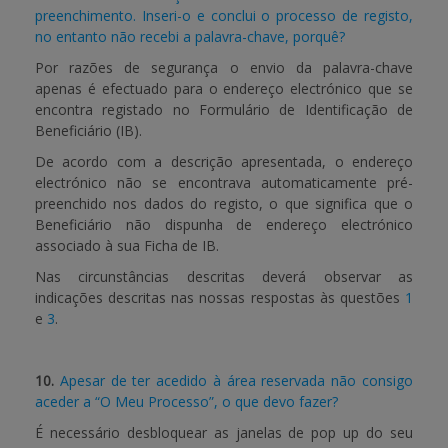
preenchimento. Inseri-o e conclui o processo de registo,
no entanto não recebi a palavra-chave, porquê?
Por razões de segurança o envio da palavra-chave
apenas é efectuado para o endereço electrónico que se
encontra registado no Formulário de Identificação de
Beneficiário (IB).
De acordo com a descrição apresentada, o endereço
electrónico não se encontrava automaticamente pré-
preenchido nos dados do registo, o que significa que o
Beneficiário não dispunha de endereço electrónico
associado à sua Ficha de IB.
Nas circunstâncias descritas deverá observar as
indicações descritas nas nossas respostas às questões
1
e
3
.
10.
Apesar de ter acedido à área reservada não consigo
aceder a “O Meu Processo”, o que devo fazer?
É necessário desbloquear as janelas de pop up do seu