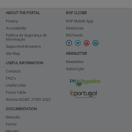
ABOUT THE PORTAL
IFAP CLOSER
Privacy
IFAP Mobile App
Accessibility
Denúncias
Política de Segurança de
RSS Feeds
Informação
Supported Browsers
Site Map
NEWSLETTER
Newsletter
USEFUL INFORMATION
Subscrição
Contacts
FAQ's
Useful Links
Prices Table
Norma ISO/IEC 27001:2022
DOCUMENTATION
Manuals
Forms
Minutes