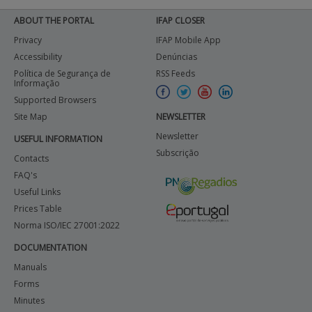
ABOUT THE PORTAL
IFAP CLOSER
Privacy
IFAP Mobile App
Accessibility
Denúncias
Política de Segurança de
RSS Feeds
Informação
Supported Browsers
Site Map
NEWSLETTER
Newsletter
USEFUL INFORMATION
Subscrição
Contacts
FAQ's
Useful Links
Prices Table
Norma ISO/IEC 27001:2022
DOCUMENTATION
Manuals
Forms
Minutes