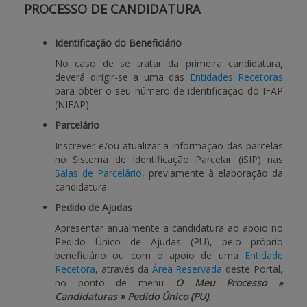
PROCESSO DE CANDIDATURA
BENEFICIARY SUPPORT
Identificação do Beneficiário
No caso de se tratar da primeira candidatura,
deverá dirigir-se a uma das
Entidades Recetoras
Login / Register
para obter o seu número de identificação do IFAP
(NIFAP).
Parcelário
Inscrever e/ou atualizar a informação das parcelas
no Sistema de Identificação Parcelar (iSIP) nas
Salas de Parcelário
, previamente à elaboração da
candidatura.
Pedido de Ajudas
Apresentar anualmente a candidatura ao apoio no
Pedido Único de Ajudas (PU), pelo próprio
beneficiário ou com o apoio de uma
Entidade
Recetora
, através da
Área Reservada
deste Portal,
no ponto de menu
O Meu Processo »
Candidaturas » Pedido Único (PU)
.