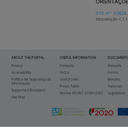
ORIENTAÇÕES
OTE n.º 1/2023
Intervenção C.1.
ABOUT THE PORTAL
USEFUL INFORMATION
DOCUMENT
Privacy
Contacts
Manuals
Accessibility
FAQ's
Forms
Política de Segurança de
Useful Links
Minutes
Informação
Prices Table
Tutoriais
Supported Browsers
Norma ISO/IEC 27001:2022
Legislation
Site Map