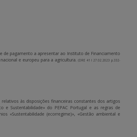
 e de pagamento a apresentar ao Instituto de Financiamento
l nacional e europeu para a agricultura.
(DRE 41 I 27.02.2023 p.332-
 relativos às disposições financeiras constantes dos artigos
o e Sustentabilidade» do PEPAC Portugal e as regras de
nios «Sustentabilidade (ecorregime)», «Gestão ambiental e