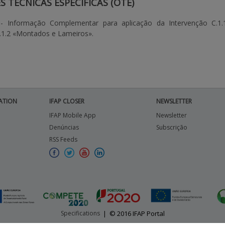
 TÉCNICAS ESPECÍFICAS (OTE)
- Informação Complementar para aplicação da Intervenção C.1.1
1.1.2 «Montados e Lameiros».
ATION
IFAP CLOSER
NEWSLETTER
IFAP Mobile App
Newsletter
Denúncias
Subscrição
RSS Feeds
Specifications
|
© 2016 IFAP Portal