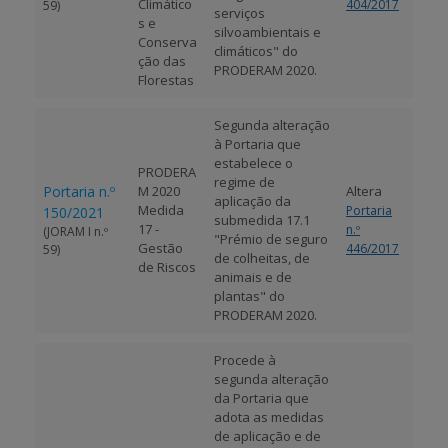
Climático
404/2017
59)
serviços
s e
silvoambientais e
Conserva
climáticos" do
ção das
PRODERAM 2020.
Florestas
Segunda alteração
à Portaria que
estabelece o
PRODERA
regime de
Portaria n.º
M 2020
Altera
aplicação da
Medida
Portaria
150/2021
submedida 17.1
17 -
n.º
(JORAM I n.º
"Prémio de seguro
Gestão
446/2017
59)
de colheitas, de
de Riscos
animais e de
plantas" do
PRODERAM 2020.
Procede à
segunda alteração
da Portaria que
adota as medidas
de aplicação e de