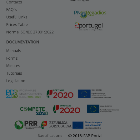
Contacts
FAQ's
Useful Links
Prices Table
Norma ISO/IEC 27001:2022
DOCUMENTATION
Manuals
Forms
Minutes
Tutoriais
Legislation
Specifications
|
© 2016 IFAP Portal