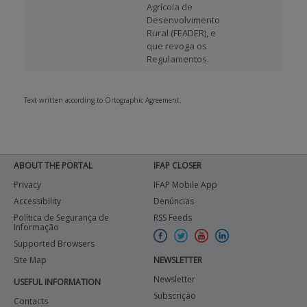
Agrícola de
Desenvolvimento
Rural (FEADER), e
que revoga os
Regulamentos.
Text written according to Ortographic Agreement.
ABOUT THE PORTAL
IFAP CLOSER
Privacy
IFAP Mobile App
Accessibility
Denúncias
Política de Segurança de
RSS Feeds
Informação
Supported Browsers
Site Map
NEWSLETTER
Newsletter
USEFUL INFORMATION
Subscrição
Contacts