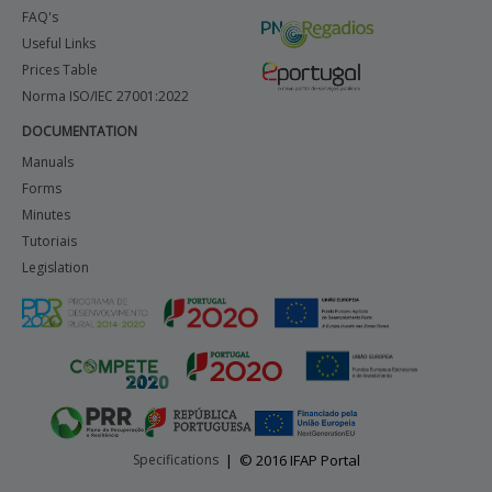
FAQ's
Useful Links
Prices Table
Norma ISO/IEC 27001:2022
DOCUMENTATION
Manuals
Forms
Minutes
Tutoriais
Legislation
Specifications
|
© 2016 IFAP Portal