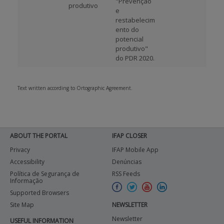
"Prevenção
produtivo
e
restabelecim
ento do
potencial
produtivo"
do PDR 2020.
Text written according to Ortographic Agreement.
ABOUT THE PORTAL
IFAP CLOSER
Privacy
IFAP Mobile App
Accessibility
Denúncias
Política de Segurança de
RSS Feeds
Informação
Supported Browsers
Site Map
NEWSLETTER
Newsletter
USEFUL INFORMATION