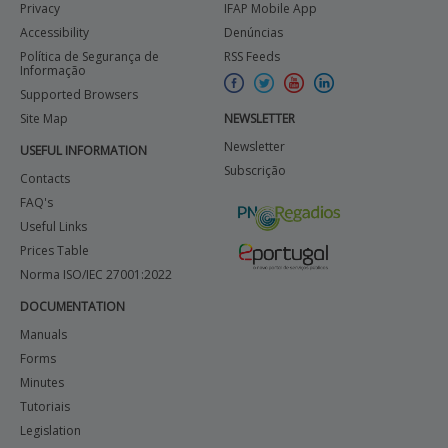
Privacy
IFAP Mobile App
Accessibility
Denúncias
Política de Segurança de
RSS Feeds
Informação
Supported Browsers
Site Map
NEWSLETTER
Newsletter
USEFUL INFORMATION
Subscrição
Contacts
FAQ's
Useful Links
Prices Table
Norma ISO/IEC 27001:2022
DOCUMENTATION
Manuals
Forms
Minutes
Tutoriais
Legislation