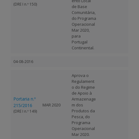
ento Local
(DRE I n.º 150)
de Base
Comunitária,
do Programa
Operacional
Mar 2020,
para
Portugal
Continental.
04-08-2016
Aprova o
Regulament
o do Regime
de Apoio à
Portaria n.º
Armazenage
MAR 2020
m dos
215/2016
Produtos da
(DRE I n.º 149)
Pesca, do
Programa
Operacional
Mar 2020.