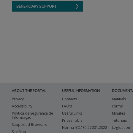
BENEFICIARY SUPPORT
ABOUT THE PORTAL
USEFUL INFORMATION
DOCUMENT
Privacy
Contacts
Manuals
Accessibility
FAQ's
Forms
Política de Segurança de
Useful Links
Minutes
Informação
Prices Table
Tutoriais
Supported Browsers
Norma ISO/IEC 27001:2022
Legislation
Site Map