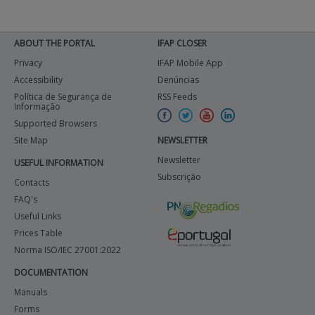
ABOUT THE PORTAL
IFAP CLOSER
Privacy
IFAP Mobile App
Accessibility
Denúncias
Política de Segurança de
RSS Feeds
Informação
Supported Browsers
Site Map
NEWSLETTER
Newsletter
USEFUL INFORMATION
Subscrição
Contacts
FAQ's
Useful Links
Prices Table
Norma ISO/IEC 27001:2022
DOCUMENTATION
Manuals
Forms