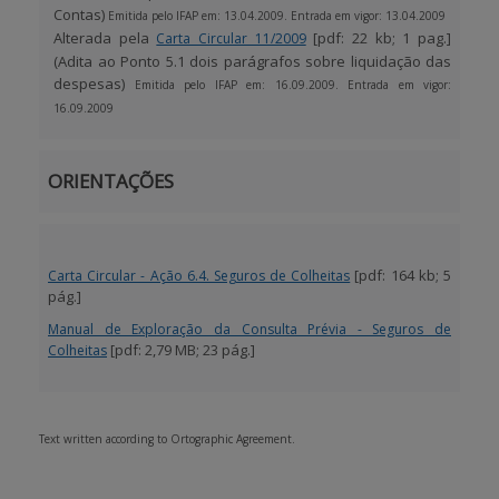
Contas)
Emitida pelo IFAP em: 13.04.2009. Entrada em vigor: 13.04.2009
Alterada pela
[pdf: 22 kb; 1 pag.]
Carta Circular 11/2009
(Adita ao Ponto 5.1 dois parágrafos sobre liquidação das
despesas)
Emitida pelo IFAP em: 16.09.2009. Entrada em vigor:
16.09.2009
ORIENTAÇÕES
[pdf: 164 kb; 5
Carta Circular - Ação 6.4. Seguros de Colheitas
pág.]
Manual de Exploração da Consulta Prévia - Seguros de
[pdf: 2,79 MB; 23 pág.]
Colheitas
Text written according to Ortographic Agreement.