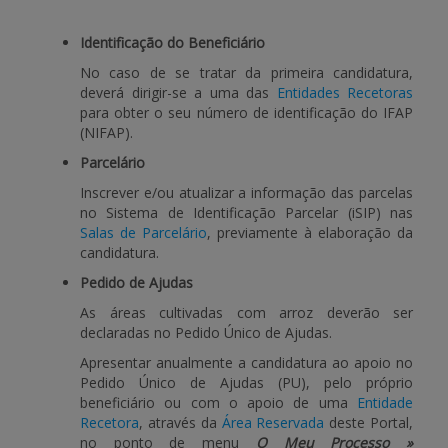
BENEFICIARY SUPPORT
Identificação do Beneficiário
No caso de se tratar da primeira candidatura,
deverá dirigir-se a uma das
Entidades Recetoras
para obter o seu número de identificação do IFAP
Login / Register
(NIFAP).
Parcelário
Inscrever e/ou atualizar a informação das parcelas
no Sistema de Identificação Parcelar (iSIP) nas
Salas de Parcelário
, previamente à elaboração da
candidatura.
Pedido de Ajudas
As áreas cultivadas com arroz deverão ser
declaradas no Pedido Único de Ajudas.
Apresentar anualmente a candidatura ao apoio no
Pedido Único de Ajudas (PU), pelo próprio
beneficiário ou com o apoio de uma
Entidade
Recetora
, através da
Área Reservada
deste Portal,
no ponto de menu
O Meu Processo »