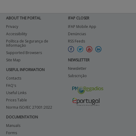
ABOUT THE PORTAL
IFAP CLOSER
Privacy
IFAP Mobile App
Accessibility
Denúncias
Política de Segurança de
RSS Feeds
Informação
Supported Browsers
Site Map
NEWSLETTER
Newsletter
USEFUL INFORMATION
Subscrição
Contacts
FAQ's
Useful Links
Prices Table
Norma ISO/IEC 27001:2022
DOCUMENTATION
Manuals
Forms