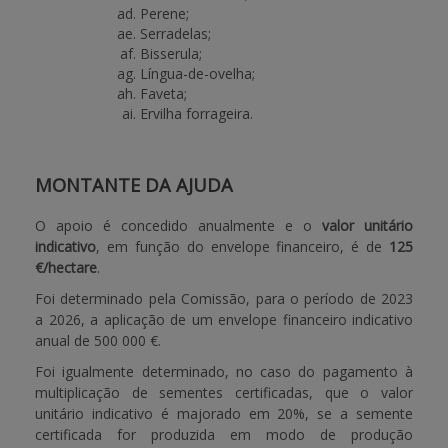
Perene;
Serradelas;
Bisserula;
Língua-de-ovelha;
Faveta;
Ervilha forrageira.
MONTANTE DA AJUDA
O apoio é concedido anualmente e o
valor unitário
indicativo
, em função do envelope financeiro, é de
125
€/hectare
.
Foi determinado pela Comissão, para o período de 2023
a 2026, a aplicação de um envelope financeiro indicativo
anual de 500 000 €.
Foi igualmente determinado, no caso do pagamento à
multiplicação de sementes certificadas, que o valor
unitário indicativo é majorado em 20%, se a semente
certificada for produzida em modo de produção