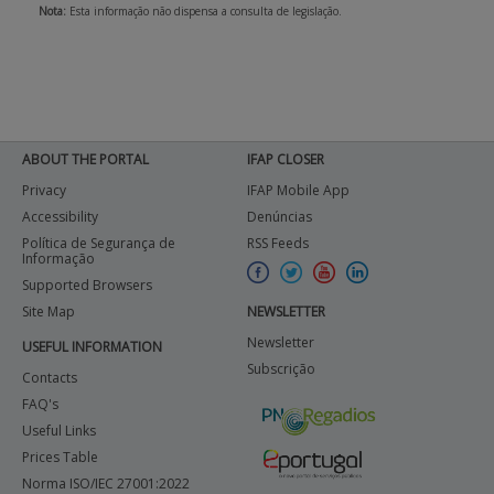
Nota:
Esta informação não dispensa a consulta de legislação.
ABOUT THE PORTAL
IFAP CLOSER
Privacy
IFAP Mobile App
Accessibility
Denúncias
Política de Segurança de
RSS Feeds
Informação
Supported Browsers
Site Map
NEWSLETTER
Newsletter
USEFUL INFORMATION
Subscrição
Contacts
FAQ's
Useful Links
Prices Table
Norma ISO/IEC 27001:2022