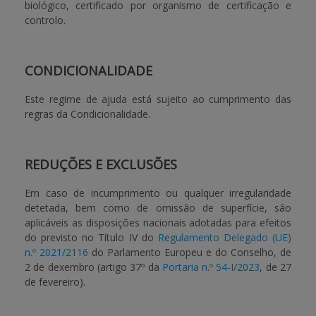
biológico, certificado por organismo de certificação e
controlo.
CONDICIONALIDADE
Este regime de ajuda está sujeito ao cumprimento das
regras da Condicionalidade
.
REDUÇÕES E EXCLUSÕES
Em caso de incumprimento ou qualquer irregularidade
detetada, bem como de omissão de superfície, são
aplicáveis as disposições nacionais adotadas para efeitos
do previsto no Título IV do
Regulamento Delegado (UE)
n.º 2021/2116
do Parlamento Europeu e do Conselho, de
2 de dexembro (artigo 37º da
Portaria n.º 54-I/2023
, de 27
de fevereiro).