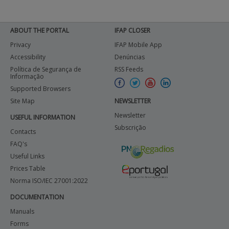
ABOUT THE PORTAL
IFAP CLOSER
Privacy
IFAP Mobile App
Accessibility
Denúncias
Política de Segurança de
RSS Feeds
Informação
Supported Browsers
Site Map
NEWSLETTER
Newsletter
USEFUL INFORMATION
Subscrição
Contacts
FAQ's
Useful Links
Prices Table
Norma ISO/IEC 27001:2022
DOCUMENTATION
Manuals
Forms