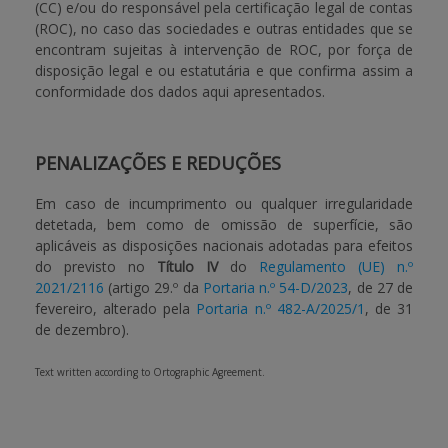
(CC) e/ou do responsável pela certificação legal de contas
(ROC), no caso das sociedades e outras entidades que se
encontram sujeitas à intervenção de ROC, por força de
disposição legal e ou estatutária e que confirma assim a
conformidade dos dados aqui apresentados.
PENALIZAÇÕES E REDUÇÕES
Em caso de incumprimento ou qualquer irregularidade
detetada, bem como de omissão de superfície, são
aplicáveis as disposições nacionais adotadas para efeitos
do previsto no
Título IV
do
Regulamento (UE) n.º
2021/2116
(artigo 29.º da
Portaria n.º 54-D/2023
, de 27 de
fevereiro, alterado pela
Portaria n.º 482-A/2025/1
, de 31
de dezembro).
Text written according to Ortographic Agreement.