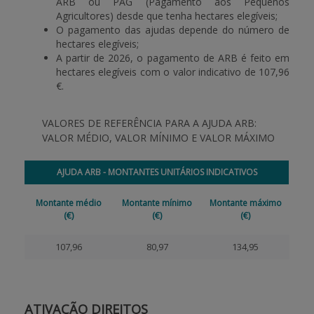
ARB ou PAG (Pagamento aos Pequenos
Agricultores) desde que tenha hectares elegíveis;
O pagamento das ajudas depende do número de
hectares elegíveis;
A partir de 2026, o pagamento de ARB é feito em
hectares elegíveis com o valor indicativo de 107,96
€.
VALORES DE REFERÊNCIA PARA A AJUDA ARB:
VALOR MÉDIO, VALOR MÍNIMO E VALOR MÁXIMO
AJUDA ARB - MONTANTES UNITÁRIOS INDICATIVOS
Montante médio
Montante mínimo
Montante máximo
(€)
(€)
(€)
107,96
80,97
134,95
ATIVAÇÃO DIREITOS