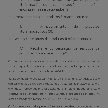
fitofarmacêuticos de inspeção obrigatória
encontram-se inspecionados (2).
3 - Armazenamento de produtos fitofarmacêuticos:
3.1 - Armazenamento de produtos
fitofarmacêuticos (3).
4 - Gestão de resíduos de produtos fitofarmacêuticos:
4.1 - Recolha e concentração de resíduos de
produtos fitofarmacêuticos (4).
(1) Considera-se que o aplicador de produtos fitofarmacêuticos está devidamente
habilitado quando apresenta cartão de aplicador, de aplicador especializado ou de
técnico responsável, nos termos da Lei n.º 26/2013.
(2) De acordo com o Decreto-Lei n.º 86/2010 de 15 de julho, considera-se que o
equipamento de aplicação de produtos fitofarmacêuticos de inspeção obrigatória
encontra-se inspecionado se tiver aposto, de forma visível no equipamento, o
respetivo selo de inspeção ou, na sua ausência, o certificado de inspeção, no
modelo aprovado pela Portaria n.º 305/2013 de 18 de outubro.
(3) O armazenamento dos produtos fitofarmacêuticos deve obedecer às seguintes