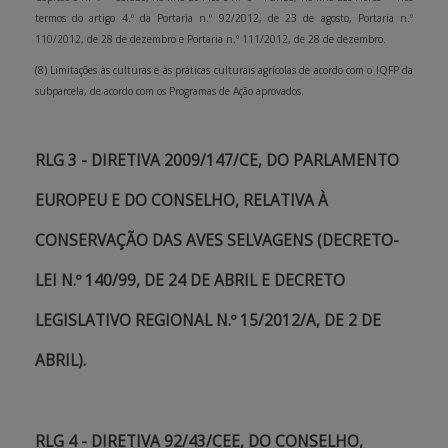
termos do artigo 4.º da Portaria n.º 92/2012, de 23 de agosto, Portaria n.º
110/2012, de 28 de dezembro e Portaria n.º 111/2012, de 28 de dezembro.
(8) Limitações às culturas e às práticas culturais agrícolas de acordo com o IQFP da
subparcela, de acordo com os Programas de Ação aprovados.
RLG 3 - DIRETIVA 2009/147/CE, DO PARLAMENTO
EUROPEU E DO CONSELHO, RELATIVA À
CONSERVAÇÃO DAS AVES SELVAGENS (DECRETO-
LEI N.º 140/99, DE 24 DE ABRIL E DECRETO
LEGISLATIVO REGIONAL N.º 15/2012/A, DE 2 DE
ABRIL).
RLG 4 - DIRETIVA 92/43/CEE, DO CONSELHO,