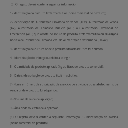
(5) O registo deverá conter a seguinte informação:
1- Identificação do produto fitofarmacêutico (nome comercial do produto);
2- Identificação da Autorização Provisória de Venda (APV), Autorização de Venda
(AV), Autorização de Comércio Paralelo (ACP) ou Autorização Excecional de
Emergência (AEE) que consta no rótulo do produto fitofarmacêutico ou divulgada
no sítio da Internet da Direção-Geral de Alimentação e Veterinária (DGAV);
3- Identificação da cultura onde o produto fitofarmacêutico foi aplicado;
4 - Identificação do inimigo ou efeito a atingir;
5 –Quantidade de produto aplicado (kg ou litros de produto comercial);
6 - Data(s) de aplicação do produto fitofarmacêutico;
7- Nome e número de autorização de exercício de atividade do estabelecimento de
venda onde o produto foi adquirido;
8 - Volume de calda da aplicação;
9 - Área onde foi efetuada a aplicação.
(6) O registo deverá conter a seguinte informação: 1- Identificação do biocida
(nome comercial do produto);