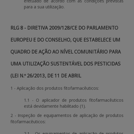
efetuado de acordo com as condições previstas
para a sua utilização.
RLG 8 - DIRETIVA 2009/128/CE DO PARLAMENTO
EUROPEU E DO CONSELHO, QUE ESTABELECE UM
QUADRO DE AÇÃO AO NÍVEL COMUNITÁRIO PARA
UMA UTILIZAÇÃO SUSTENTÁVEL DOS PESTICIDAS
(LEI N.º 26/2013, DE 11 DE ABRIL
1 - Aplicação dos produtos fitofarmacêuticos:
1.1 - O aplicador de produtos fitofarmacêuticos
está devidamente habilitado (1).
2 - Inspeção de equipamentos de aplicação de produtos
fitofarmacêuticos:
2.1 - Os equipamentos de aplicação de produtos