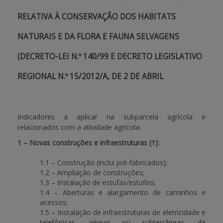
RELATIVA À CONSERVAÇÃO DOS HABITATS
NATURAIS E DA FLORA E FAUNA SELVAGENS
(DECRETO-LEI N.º 140/99 E DECRETO LEGISLATIVO
REGIONAL N.º 15/2012/A, DE 2 DE ABRIL
Indicadores a aplicar na subparcela agrícola e
relacionados com a atividade agrícola:
1 – Novas construções e infraestruturas (1):
1.1 – Construção (inclui pré-fabricados);
1.2 – Ampliação de construções;
1.3 – Instalação de estufas/estufins;
1.4 – Aberturas e alargamento de caminhos e
acessos;
1.5 – Instalação de infraestruturas de eletricidade e
telefónicas, aéreas ou subterrâneas, de