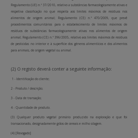
Regulamento (UE) n.º 37/2010, relativo a substâncias farmacologicamente ativas e
respetiva classificação no que respeita aos limites máximos de resíduos nos
alimentos de origem animal; Regulamento (CE) n.º 470/2009, que prevê
procedimentos comunitários para o estabelecimento de limites máximos de
resíduos de substâncias farmacologicamente ativas nos alimentos de origem
animal; Regulamento (CE) n.º 396/2005, relativo aos limites máximos de resíduos
de pesticidas no interior e à superfície dos géneros alimentícios e dos alimentos
para animais, de origem vegetal ou animal.
(2) O registo deverá conter a seguinte informação:
1 - Identificação do cliente;
2 - Produto / descrição;
3 - Data de transação;
4 - Quantidade de produto.
(3) Qualquer produto vegetal primário produzido na exploração e que foi
transacionado, designadamente grãos de cereais e milho silagem.
(4) [Revogado]