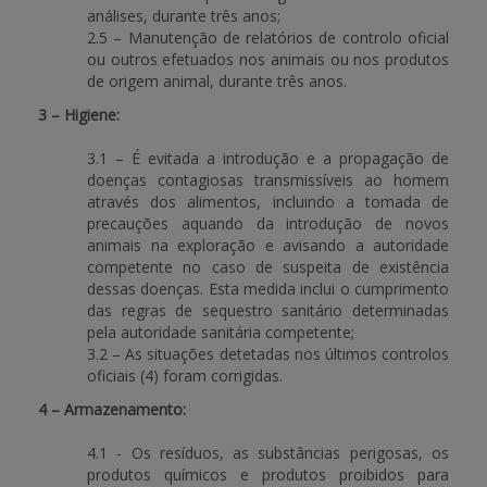
análises, durante três anos;
2.5 – Manutenção de relatórios de controlo oficial
ou outros efetuados nos animais ou nos produtos
de origem animal, durante três anos.
3 – Higiene:
3.1 – É evitada a introdução e a propagação de
doenças contagiosas transmissíveis ao homem
através dos alimentos, incluindo a tomada de
precauções aquando da introdução de novos
animais na exploração e avisando a autoridade
competente no caso de suspeita de existência
dessas doenças. Esta medida inclui o cumprimento
das regras de sequestro sanitário determinadas
pela autoridade sanitária competente;
3.2 – As situações detetadas nos últimos controlos
oficiais (4) foram corrigidas.
4 – Armazenamento:
4.1 - Os resíduos, as substâncias perigosas, os
produtos químicos e produtos proibidos para