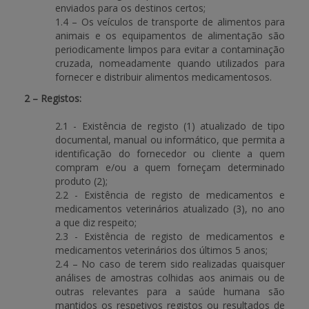
enviados para os destinos certos;
1.4 – Os veículos de transporte de alimentos para
animais e os equipamentos de alimentação são
periodicamente limpos para evitar a contaminação
cruzada, nomeadamente quando utilizados para
fornecer e distribuir alimentos medicamentosos.
2 – Registos:
2.1 - Existência de registo (1) atualizado de tipo
documental, manual ou informático, que permita a
identificação do fornecedor ou cliente a quem
compram e/ou a quem forneçam determinado
produto (2);
2.2 - Existência de registo de medicamentos e
medicamentos veterinários atualizado (3), no ano
a que diz respeito;
2.3 - Existência de registo de medicamentos e
medicamentos veterinários dos últimos 5 anos;
2.4 – No caso de terem sido realizadas quaisquer
análises de amostras colhidas aos animais ou de
outras relevantes para a saúde humana são
mantidos os respetivos registos ou resultados de