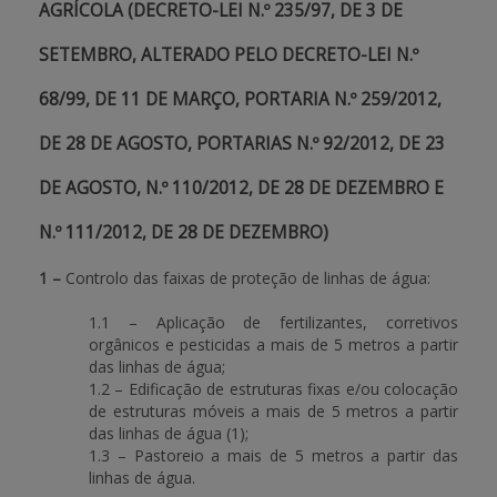
AGRÍCOLA (DECRETO-LEI N.º 235/97, DE 3 DE
SETEMBRO, ALTERADO PELO DECRETO-LEI N.º
68/99, DE 11 DE MARÇO, PORTARIA N.º 259/2012,
DE 28 DE AGOSTO, PORTARIAS N.º 92/2012, DE 23
DE AGOSTO, N.º 110/2012, DE 28 DE DEZEMBRO E
N.º 111/2012, DE 28 DE DEZEMBRO)
1 –
Controlo das faixas de proteção de linhas de água:
1.1 – Aplicação de fertilizantes, corretivos
orgânicos e pesticidas a mais de 5 metros a partir
das linhas de água;
1.2 – Edificação de estruturas fixas e/ou colocação
de estruturas móveis a mais de 5 metros a partir
das linhas de água (1);
1.3 – Pastoreio a mais de 5 metros a partir das
linhas de água.