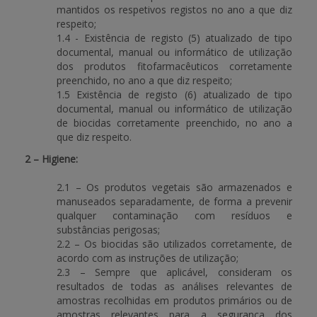
mantidos os respetivos registos no ano a que diz
respeito;
1.4 - Existência de registo (5) atualizado de tipo
documental, manual ou informático de utilização
dos produtos fitofarmacêuticos corretamente
preenchido, no ano a que diz respeito;
1.5 Existência de registo (6) atualizado de tipo
documental, manual ou informático de utilização
de biocidas corretamente preenchido, no ano a
que diz respeito.
2 – Higiene:
2.1 – Os produtos vegetais são armazenados e
manuseados separadamente, de forma a prevenir
qualquer contaminação com resíduos e
substâncias perigosas;
2.2 – Os biocidas são utilizados corretamente, de
acordo com as instruções de utilização;
2.3 – Sempre que aplicável, consideram os
resultados de todas as análises relevantes de
amostras recolhidas em produtos primários ou de
amostras relevantes para a segurança dos