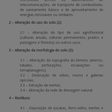
telecomunicações, de transporte de combustíveis,
de saneamento básico e de aproveitamento de
energias renováveis ou similares.
2 – Alteração do uso do solo (2):
2.1 – Alteração do tipo de uso agroflorestal
(culturas anuais, culturas permanentes, prados e
pastagens e floresta) ou outros usos.
3 – Alteração da morfologia do solo (3):
3.1 – Alteração da topografia do terreno (aterros,
taludes, perfurações, escavações ou
terraplanagens);
3.2 - Destruição de sebes, muros e galerias
ripícolas;
3.3 – Extração de inertes;
3.4 – Alteração da rede de drenagem natural.
4 – Resíduos:
4.1 - Deposição de sucatas, ferro-velho, inertes e