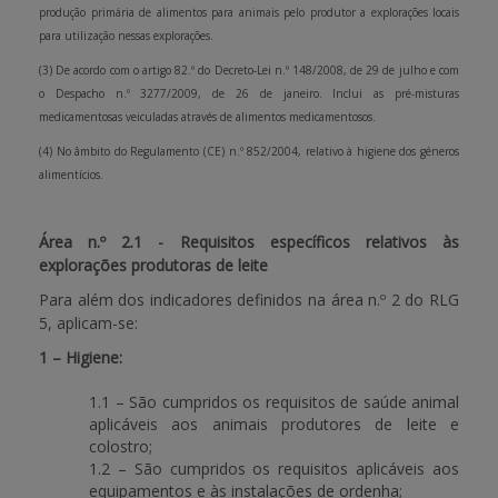
produção primária de alimentos para animais pelo produtor a explorações locais
para utilização nessas explorações.
(3) De acordo com o artigo 82.º do Decreto-Lei n.º 148/2008, de 29 de julho e com
o Despacho n.º 3277/2009, de 26 de janeiro. Inclui as pré-misturas
medicamentosas veiculadas através de alimentos medicamentosos.
(4) No âmbito do Regulamento (CE) n.º 852/2004, relativo à higiene dos géneros
alimentícios.
Área n.º 2.1 - Requisitos específicos relativos às
explorações produtoras de leite
Para além dos indicadores definidos na área n.º 2 do RLG
5, aplicam-se:
1 – Higiene:
1.1 – São cumpridos os requisitos de saúde animal
aplicáveis aos animais produtores de leite e
colostro;
1.2 – São cumpridos os requisitos aplicáveis aos
equipamentos e às instalações de ordenha;