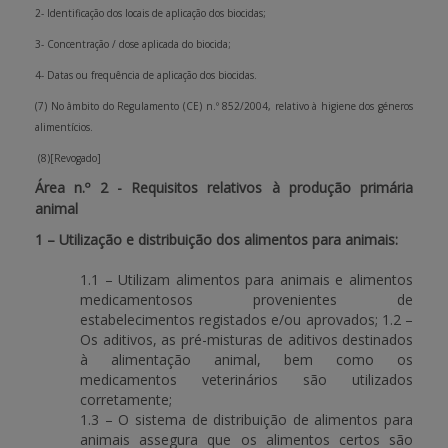
2- Identificação dos locais de aplicação dos biocidas;
3- Concentração / dose aplicada do biocida;
4- Datas ou frequência de aplicação dos biocidas.
(7) No âmbito do Regulamento (CE) n.º 852/2004, relativo à higiene dos géneros
alimentícios.
(8)[Revogado]
Área n.º 2 - Requisitos relativos à produção primária
animal
1 – Utilização e distribuição dos alimentos para animais:
1.1 – Utilizam alimentos para animais e alimentos
medicamentosos provenientes de
estabelecimentos registados e/ou aprovados; 1.2 –
Os aditivos, as pré-misturas de aditivos destinados
à alimentação animal, bem como os
medicamentos veterinários são utilizados
corretamente;
1.3 – O sistema de distribuição de alimentos para
animais assegura que os alimentos certos são