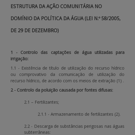
ESTRUTURA DA AÇÃO COMUNITÁRIA NO
DOMÍNIO DA POLÍTICA DA ÁGUA (LEI N.º 58/2005,
DE 29 DE DEZEMBRO)
1 - Controlo das captações de água utilizadas para
irrigação:
1.1 - Existência de título de utilização do recurso hídrico
ou comprovativo da comunicação de utilização do
recurso hídrico, de acordo com os meios de extração (1) .
2 - Controlo da poluição causada por fontes difusas:
2.1 – Fertilizantes;
2.1.1 - Armazenamento de fertilizantes (2).
2.2 - Descarga de substâncias perigosas nas águas
subterrâneas: