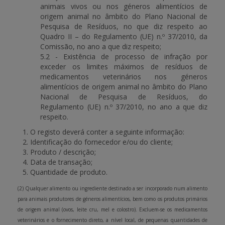
animais vivos ou nos géneros alimentícios de
origem animal no âmbito do Plano Nacional de
Pesquisa de Resíduos, no que diz respeito ao
Quadro II – do Regulamento (UE) n.º 37/2010, da
Comissão, no ano a que diz respeito;
5.2 - Existência de processo de infração por
exceder os limites máximos de resíduos de
medicamentos veterinários nos géneros
alimentícios de origem animal no âmbito do Plano
Nacional de Pesquisa de Resíduos, do
Regulamento (UE) n.º 37/2010, no ano a que diz
respeito.
O registo deverá conter a seguinte informação:
Identificação do fornecedor e/ou do cliente;
Produto / descrição;
Data de transação;
Quantidade de produto.
(2) Qualquer alimento ou ingrediente destinado a ser incorporado num alimento
para animais produtores de géneros alimentícios, bem como os produtos primários
de origem animal (ovos, leite cru, mel e colostro). Excluem-se os medicamentos
veterinários e o fornecimento direto, a nível local, de pequenas quantidades de