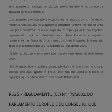
a) As alterações à morfologia do solo, com exceção das decorrentes das normais
atividades agrícolas e florestais;
b) As alterações à configuração e topografia dos terrenos das zonas húmidas ou
marinhas. Caso as subparcelas agrícolas se encontrem também inseridas em Áreas
Protegidas, prevalecem, para este requisito, as regras previstas nos respetivos
diplomas de criação ou classificação como Áreas Protegidas e respetivos
regulamentos dos Planos de Ordenamento das Áreas Protegidas. Este requisito
aplica-se às explorações que se situam dentro da Rede Natura 2000.
(4) Este requisito aplica-se às explorações que se situam dentro da Rede Natura
2000.
(5) É obrigatório fazer a recolha e concentração dos materiais plásticos, relativos ao
processo produtivo agrícola e pneus. Este requisito aplica-se também às
explorações que se situam dentro e fora da rede Natura 2000.
RLG 5 – REGULAMENTO (CE) N.º 178/2002, DO
PARLAMENTO EUROPEU E DO CONSELHO, QUE