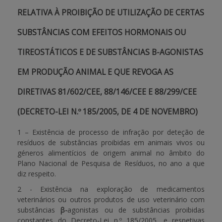
RELATIVA À PROIBIÇÃO DE UTILIZAÇÃO DE CERTAS
SUBSTÂNCIAS COM EFEITOS HORMONAIS OU
TIREOSTÁTICOS E DE SUBSTÂNCIAS Β-AGONISTAS
EM PRODUÇÃO ANIMAL E QUE REVOGA AS
DIRETIVAS 81/602/CEE, 88/146/CEE E 88/299/CEE
(DECRETO-LEI N.º 185/2005, DE 4 DE NOVEMBRO)
1 – Existência de processo de infração por deteção de
resíduos de substâncias proibidas em animais vivos ou
géneros alimentícios de origem animal no âmbito do
Plano Nacional de Pesquisa de Resíduos, no ano a que
diz respeito.
2 - Existência na exploração de medicamentos
veterinários ou outros produtos de uso veterinário com
substâncias
β-
agonistas ou de substâncias proibidas
constantes do Decreto-Lei n.º 185/2005, e respetivas