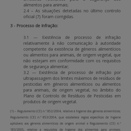
alimentos para animais;
2.4 – As situações detetadas no último controlo
oficial (7) foram corrigidas.
3 - Processo de Infração:
3.1 — Existência de processo de infração
relativamente à não comunicação à autoridade
competente da existência de géneros alimentícios
ou alimentos para animais, de origem vegetal, que
não estejam em conformidade com os requisitos
de segurança alimentar;
3.2 — Existência de processo de infração por
ultrapassagem dos limites máximos de resíduos de
pesticidas em géneros alimentícios ou alimentos
para animais, de origem vegetal, no âmbito do
Plano de Controlo de Resíduos de Pesticidas em
produtos de origem vegetal.
(1) – Regulamento (CE) n.º 852/2004, relativo à higiene dos géneros alimentícios;
Regulamento (CE) n.º 853/2004, que estabelece regras específicas de higiene
aplicáveis aos géneros alimentícios de origem animal e Regulamento (CE) n.º
183/2005, relativo a requisitos de higiene dos alimentos para animais;