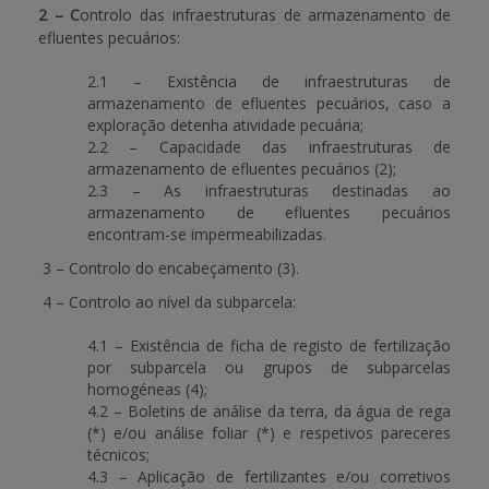
2 – C
ontrolo das infraestruturas de armazenamento de
efluentes pecuários:
2.1 – Existência de infraestruturas de
armazenamento de efluentes pecuários, caso a
exploração detenha atividade pecuária;
2.2 – Capacidade das infraestruturas de
armazenamento de efluentes pecuários (2);
2.3 – As infraestruturas destinadas ao
armazenamento de efluentes pecuários
encontram-se impermeabilizadas.
3 – Controlo do encabeçamento (3).
4 – Controlo ao nível da subparcela:
4.1 – Existência de ficha de registo de fertilização
por subparcela ou grupos de subparcelas
homogéneas (4);
4.2 – Boletins de análise da terra, da água de rega
(*) e/ou análise foliar (*) e respetivos pareceres
técnicos;
4.3 – Aplicação de fertilizantes e/ou corretivos