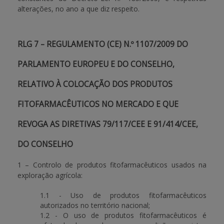
alterações, no ano a que diz respeito.
RLG 7 – REGULAMENTO (CE) N.º 1107/2009 DO
PARLAMENTO EUROPEU E DO CONSELHO,
RELATIVO À COLOCAÇÃO DOS PRODUTOS
FITOFARMACÊUTICOS NO MERCADO E QUE
REVOGA AS DIRETIVAS 79/117/CEE E 91/414/CEE,
DO CONSELHO
1 – Controlo de produtos fitofarmacêuticos usados na
exploração agrícola:
1.1 - Uso de produtos fitofarmacêuticos
autorizados no território nacional;
1.2 - O uso de produtos fitofarmacêuticos é