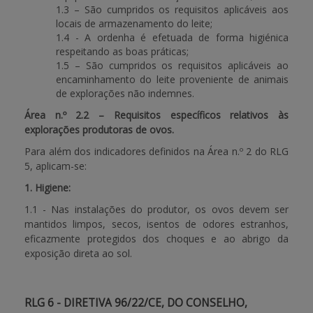
1.3 – São cumpridos os requisitos aplicáveis aos
locais de armazenamento do leite;
1.4 - A ordenha é efetuada de forma higiénica
respeitando as boas práticas;
1.5 – São cumpridos os requisitos aplicáveis ao
encaminhamento do leite proveniente de animais
de explorações não indemnes.
Área n.º 2.2 – Requisitos específicos relativos às
explorações produtoras de ovos.
Para além dos indicadores definidos na Área n.º 2 do RLG
5, aplicam-se:
1. Higiene:
1.1 - Nas instalações do produtor, os ovos devem ser
mantidos limpos, secos, isentos de odores estranhos,
eficazmente protegidos dos choques e ao abrigo da
exposição direta ao sol.
RLG 6 - DIRETIVA 96/22/CE, DO CONSELHO,