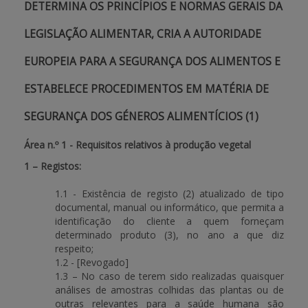
DETERMINA OS PRINCÍPIOS E NORMAS GERAIS DA
LEGISLAÇÃO ALIMENTAR, CRIA A AUTORIDADE
EUROPEIA PARA A SEGURANÇA DOS ALIMENTOS E
ESTABELECE PROCEDIMENTOS EM MATÉRIA DE
SEGURANÇA DOS GÉNEROS ALIMENTÍCIOS (1)
Área n.º 1 - Requisitos relativos à produção vegetal
1 – Registos:
1.1 - Existência de registo (2) atualizado de tipo
documental, manual ou informático, que permita a
identificação do cliente a quem forneçam
determinado produto (3), no ano a que diz
respeito;
1.2 - [Revogado]
1.3 – No caso de terem sido realizadas quaisquer
análises de amostras colhidas das plantas ou de
outras relevantes para a saúde humana são