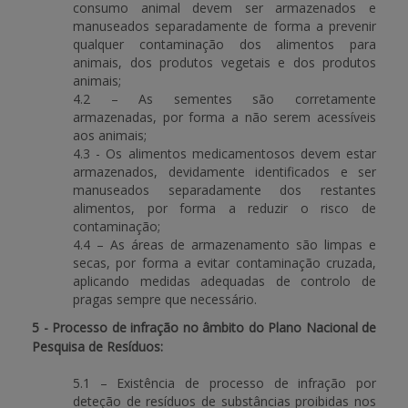
consumo animal devem ser armazenados e
manuseados separadamente de forma a prevenir
qualquer contaminação dos alimentos para
animais, dos produtos vegetais e dos produtos
animais;
4.2 – As sementes são corretamente
armazenadas, por forma a não serem acessíveis
aos animais;
4.3 - Os alimentos medicamentosos devem estar
armazenados, devidamente identificados e ser
manuseados separadamente dos restantes
alimentos, por forma a reduzir o risco de
contaminação;
4.4 – As áreas de armazenamento são limpas e
secas, por forma a evitar contaminação cruzada,
aplicando medidas adequadas de controlo de
pragas sempre que necessário.
5 - Processo de infração no âmbito do Plano Nacional de
Pesquisa de Resíduos:
5.1 – Existência de processo de infração por
deteção de resíduos de substâncias proibidas nos