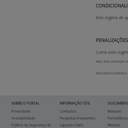
CONDICIONAL
Este regime de a
PENALIZAÇÕES
Como este regime
Nota: Esta informação nã
Texto escrito conforme o
SOBRE O PORTAL
INFORMAÇÃO ÚTIL
DOCUMENT
Privacidade
Contactos
Manuais
Acessibilidade
Perguntas Frequentes
Formulários
Política de Segurança de
Ligações Úteis
Minutas