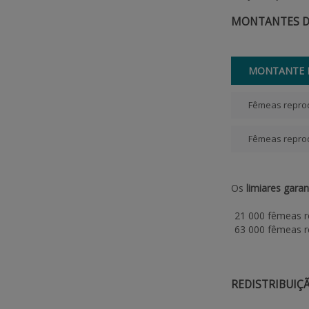
MONTANTES D
MONTANTE 
Fêmeas reprod
Fêmeas reprod
Os
limiares garan
21 000 fêmeas r
63 000 fêmeas re
REDISTRIBUIÇ