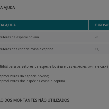
A AJUDA
DA AJUDA
EUROS/
utoras da espécie bovina
90
utoras das espécie ovina e caprina
13,5
tidos
para os setores da espécie bovina e das espécies ovina e caprin
eprodutoras da espécie bovina;
produtoras das espécies ovina e caprina.
ÃO DOS MONTANTES NÃO UTILIZADOS