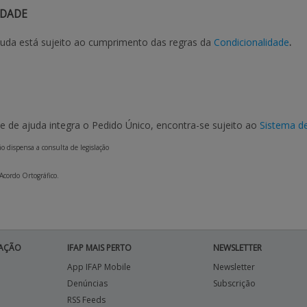
IDADE
juda está sujeito ao cumprimento das regras da
Condicionalidade
.
 de ajuda integra o Pedido Único, encontra-se sujeito ao
Sistema d
o dispensa a consulta de legislação
 Acordo Ortográfico.
AÇÃO
IFAP MAIS PERTO
NEWSLETTER
App IFAP Mobile
Newsletter
Denúncias
Subscrição
RSS Feeds