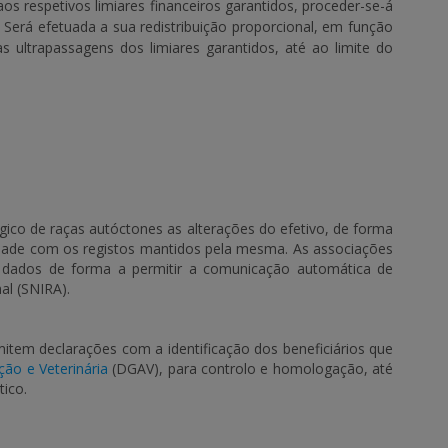
s respetivos limiares financeiros garantidos, proceder-se-á
Será efetuada a sua redistribuição proporcional, em função
 ultrapassagens dos limiares garantidos, até ao limite do
ico de raças autóctones as alterações do efetivo, de forma
dade com os registos mantidos pela mesma. As associações
e dados de forma a permitir a comunicação automática de
al (SNIRA).
item declarações com a identificação dos beneficiários que
ção e Veterinária
(DGAV), para controlo e homologação, até
ico.