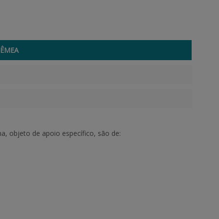
FÊMEA
a, objeto de apoio específico, são de: