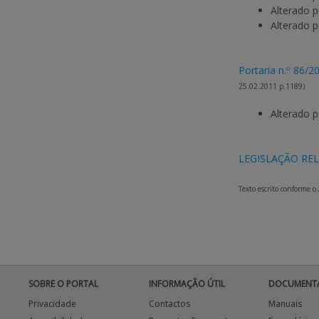
Alterado 
Alterado 
Portaria n.º 86/2
25.02.2011 p.1189)
Alterado 
LEGISLAÇÃO RE
Texto escrito conforme o
SOBRE O PORTAL
INFORMAÇÃO ÚTIL
DOCUMENT
Privacidade
Contactos
Manuais