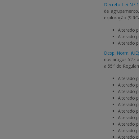
Decreto-Lei N.º 
de agrupamento,
exploração (SIRC
Alterado 
Alterado 
Alterado 
Desp. Norm. (UE)
nos artigos 52.º
a 55.º do Regula
Alterado 
Alterado 
Alterado 
Alterado 
Alterado 
Alterado 
Alterado 
Alterado 
Alterado 
Alterado 