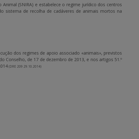
 Animal (SNIRA) e estabelece o regime jurídico dos centros
o sistema de recolha de cadáveres de animais mortos na
ução dos regimes de apoio associado «animais», previstos
 do Conselho, de 17 de dezembro de 2013, e nos artigos 51.º
2014
(DRE 209 29.10.2014)