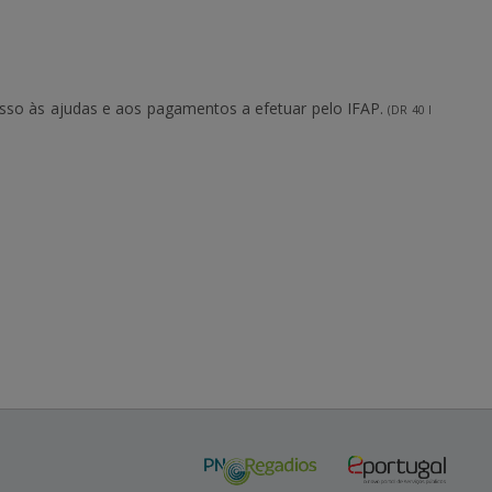
sso às ajudas e aos pagamentos a efetuar pelo IFAP.
(DR 40 I