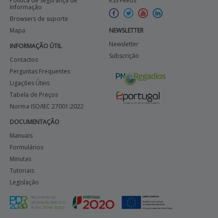
Política de Segurança de
RSS Feeds
Informação
Browsers de suporte
Mapa
NEWSLETTER
Newsletter
INFORMAÇÃO ÚTIL
Subscrição
Contactos
Perguntas Frequentes
Ligações Úteis
Tabela de Preços
Norma ISO/IEC 27001:2022
DOCUMENTAÇÃO
Manuais
Formulários
Minutas
Tutoriais
Legislação