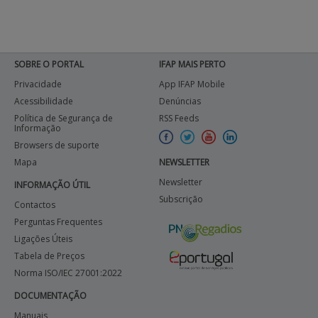
SOBRE O PORTAL
IFAP MAIS PERTO
Privacidade
App IFAP Mobile
Acessibilidade
Denúncias
Política de Segurança de
RSS Feeds
Informação
Browsers de suporte
Mapa
NEWSLETTER
Newsletter
INFORMAÇÃO ÚTIL
Subscrição
Contactos
Perguntas Frequentes
Ligações Úteis
Tabela de Preços
Norma ISO/IEC 27001:2022
DOCUMENTAÇÃO
Manuais