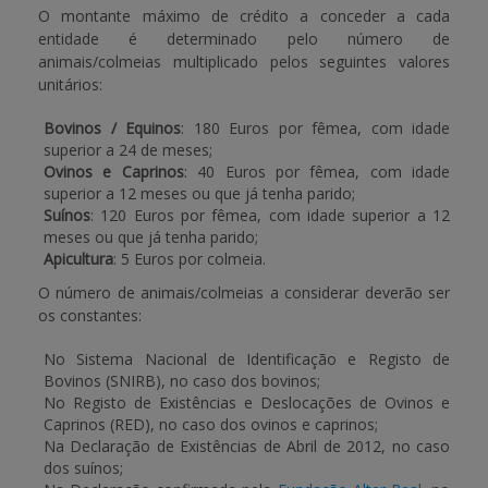
O montante máximo de crédito a conceder a cada
entidade é determinado pelo número de
animais/colmeias multiplicado pelos seguintes valores
unitários:
Bovinos / Equinos
: 180 Euros por fêmea, com idade
superior a 24 de meses;
Ovinos e Caprinos
: 40 Euros por fêmea, com idade
superior a 12 meses ou que já tenha parido;
Suínos
: 120 Euros por fêmea, com idade superior a 12
meses ou que já tenha parido;
Apicultura
: 5 Euros por colmeia.
O número de animais/colmeias a considerar deverão ser
os constantes:
No Sistema Nacional de Identificação e Registo de
Bovinos (SNIRB), no caso dos bovinos;
No Registo de Existências e Deslocações de Ovinos e
Caprinos (RED), no caso dos ovinos e caprinos;
Na Declaração de Existências de Abril de 2012, no caso
dos suínos;