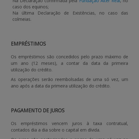
Na Declaração confirmada pela
Fundação Alter Real
, no
caso dos equinos;
Na última Declaração de Existências, no caso das
colmeias.
EMPRÉSTIMOS
Os empréstimos são concedidos pelo prazo máximo de
um ano (12 meses), a contar da data da primeira
utilização do crédito.
As operações serão reembolsadas de uma só vez, um
ano após a data da primeira utilização do crédito.
PAGAMENTO DE JUROS
Os empréstimos vencem juros à taxa contratual,
contados dia a dia sobre o capital em dívida.