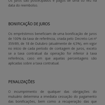
Os juros são postecipados e pagos de uma só vez na
data do reembolso.
BONIFICAÇÃO DE JUROS
Os empréstimos beneficiam de uma bonificação de juros
de 100% da taxa de referência, criada pelo Decreto-Lei nº
359/89, de 18 de Outubro (atualmente de 4,5%), em vigor
no início de cada período de contagem de juros, exceto
se a taxa contratual da operação for inferior à taxa
referência, caso em que aquelas percentagens são
aplicadas sobre a taxa contratual.
PENALIZAÇÕES
O incumprimento de qualquer das obrigações do
mutuário determina a imediata cessação do pagamento
das bonificações, bem como a recuperação das que