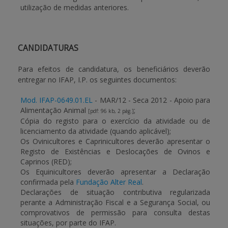
utilização de medidas anteriores.
CANDIDATURAS
Para efeitos de candidatura, os beneficiários deverão
entregar no IFAP, I.P. os seguintes documentos:
Mod. IFAP-0649.01.EL
- MAR/12 - Seca 2012 - Apoio para
Alimentação Animal
;
[pdf: 96 kb, 2 pág.]
Cópia do registo para o exercício da atividade ou de
licenciamento da atividade (quando aplicável);
Os Ovinicultores e Caprinicultores deverão apresentar o
Registo de Existências e Deslocações de Ovinos e
Caprinos (RED);
Os Equinicultores deverão apresentar a Declaração
confirmada pela
Fundação Alter Real
.
Declarações de situação contributiva regularizada
perante a Administração Fiscal e a Segurança Social, ou
comprovativos de permissão para consulta destas
situações, por parte do IFAP.