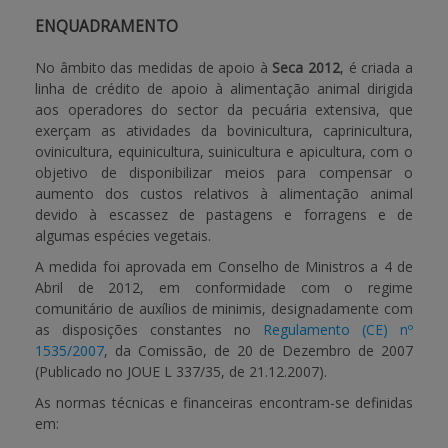
ENQUADRAMENTO
APOIO AO BENEFICIÁRIO
No âmbito das medidas de apoio à
Seca 2012
, é criada a
linha de crédito de apoio à alimentação animal dirigida
aos operadores do sector da pecuária extensiva, que
Entrar / Registar
exerçam as atividades da bovinicultura, caprinicultura,
ovinicultura, equinicultura, suinicultura e apicultura, com o
objetivo de disponibilizar meios para compensar o
aumento dos custos relativos à alimentação animal
devido à escassez de pastagens e forragens e de
algumas espécies vegetais.
A medida foi aprovada em Conselho de Ministros a 4 de
Abril de 2012, em conformidade com o regime
comunitário de auxílios de minimis, designadamente com
as disposições constantes no
Regulamento (CE) nº
1535/2007
, da Comissão, de 20 de Dezembro de 2007
(Publicado no JOUE L 337/35, de 21.12.2007).
As normas técnicas e financeiras encontram-se definidas
em: