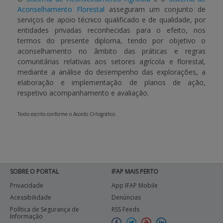
Aconselhamento Florestal
asseguram um conjunto de
serviços de apoio técnico qualificado e de qualidade, por
APOIO AO BENEFICIÁRIO
entidades privadas reconhecidas para o efeito, nos
termos do presente diploma, tendo por objetivo o
aconselhamento no âmbito das práticas e regras
Entrar / Registar
comunitárias relativas aos setores agrícola e florestal,
mediante a análise do desempenho das explorações, a
elaboração e implementação de planos de ação,
respetivo acompanhamento e avaliação.
Texto escrito conforme o Acordo Ortográfico.
SOBRE O PORTAL
IFAP MAIS PERTO
Privacidade
App IFAP Mobile
Acessibilidade
Denúncias
Política de Segurança de
RSS Feeds
Informação