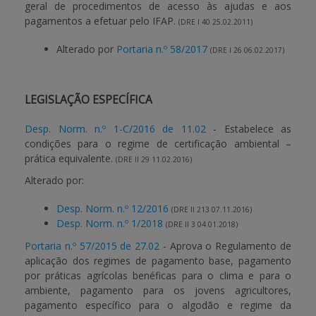
geral de procedimentos de acesso às ajudas e aos
pagamentos a efetuar pelo IFAP.
(DRE I 40 25.02.2011)
Alterado por
Portaria n.º 58/2017
(DRE I 26 06.02.2017)
LEGISLAÇÃO ESPECÍFICA
Desp. Norm. n.º 1-C/2016 de 11.02
- Estabelece as
condições para o regime de certificação ambiental –
prática equivalente.
(DRE II 29 11.02.2016)
Alterado por:
Desp. Norm. n.º 12/2016
(DRE II 213 07.11.2016)
Desp. Norm. n.º 1/2018
(DRE II 3 04.01.2018)
Portaria n.º 57/2015 de 27.02
- Aprova o Regulamento de
aplicação dos regimes de pagamento base, pagamento
por práticas agrícolas benéficas para o clima e para o
ambiente, pagamento para os jovens agricultores,
pagamento específico para o algodão e regime da