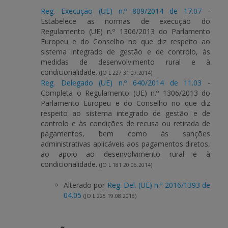
Reg. Execução (UE) n.º 809/2014 de 17.07
-
Estabelece as normas de execução do
Regulamento (UE) n.º 1306/2013 do Parlamento
Europeu e do Conselho no que diz respeito ao
sistema integrado de gestão e de controlo, às
medidas de desenvolvimento rural e à
condicionalidade.
(JO L 227 31.07.2014)
Reg. Delegado (UE) n.º 640/2014 de 11.03
-
Completa o Regulamento (UE) n.º 1306/2013 do
Parlamento Europeu e do Conselho no que diz
respeito ao sistema integrado de gestão e de
controlo e às condições de recusa ou retirada de
pagamentos, bem como às sanções
administrativas aplicáveis aos pagamentos diretos,
ao apoio ao desenvolvimento rural e à
condicionalidade.
(JO L 181 20.06.2014)
Alterado por
Reg. Del. (UE) n.º 2016/1393 de
04.05
(JO L 225 19.08.2016)