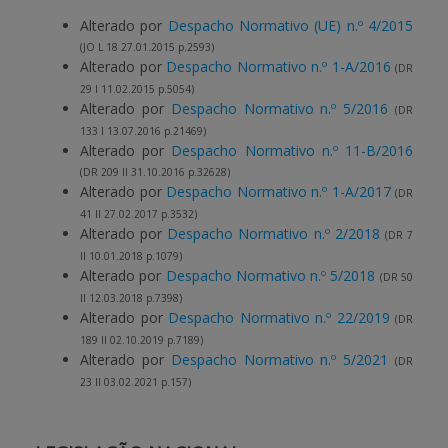
Alterado por
Despacho Normativo (UE) n.º 4/2015
(JO L 18 27.01.2015 p.2593)
Alterado por
Despacho Normativo n.º 1-A/2016
(DR
29 I 11.02.2015 p.5054)
Alterado por
Despacho Normativo n.º 5/2016
(DR
133 I 13.07.2016 p.21469)
Alterado por
Despacho Normativo n.º 11-B/2016
(DR 209 II 31.10.2016 p.32628)
Alterado por
Despacho Normativo n.º 1-A/2017
(DR
41 II 27.02.2017 p.3532)
Alterado por
Despacho Normativo n.º 2/2018
(DR 7
II 10.01.2018 p.1079)
Alterado por
Despacho Normativo n.º 5/2018
(DR 50
II 12.03.2018 p.7398)
Alterado por
Despacho Normativo n.º 22/2019
(DR
189 II 02.10.2019 p.7189)
Alterado por
Despacho Normativo n.º 5/2021
(DR
23 II 03.02.2021 p.157)