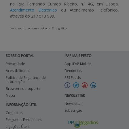
na Rua Fernando Curado Ribeiro, n.º 4G, em Lisboa,
Atendimento Eletrónico
ou Atendimento Telefónico,
através do 217 513 999.
Texto escrito conforme o Acordo Ortográfico.
SOBRE O PORTAL
IFAP MAIS PERTO
Privacidade
App IFAP Mobile
Acessibilidade
Denúncias
Política de Segurança de
RSS Feeds
Informação
Browsers de suporte
Mapa
NEWSLETTER
Newsletter
INFORMAÇÃO ÚTIL
Subscrição
Contactos
Perguntas Frequentes
Ligações Úteis