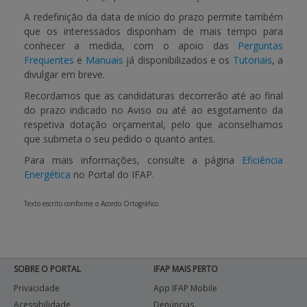
A redefinição da data de início do prazo permite também
que os interessados disponham de mais tempo para
conhecer a medida, com o apoio das
Perguntas
Frequentes
e
Manuais
já disponibilizados e os
Tutoriais
, a
divulgar em breve.
Recordamos que as candidaturas decorrerão até ao final
do prazo indicado no Aviso ou até ao esgotamento da
respetiva dotação orçamental, pelo que aconselhamos
que submeta o seu pedido o quanto antes.
Para mais informações, consulte a página
Eficiência
Energética
no Portal do IFAP.
Texto escrito conforme o Acordo Ortográfico.
SOBRE O PORTAL
IFAP MAIS PERTO
Privacidade
App IFAP Mobile
Acessibilidade
Denúncias