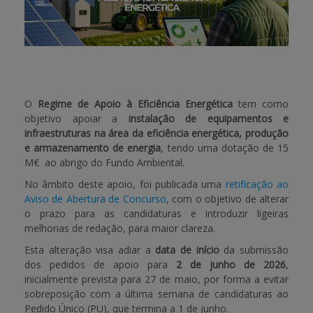
APOIO AO BENEFICIÁRIO
Entrar / Registar
O
Regime de Apoio à Eficiência Energética
tem como
objetivo apoiar a
instalação de equipamentos e
infraestruturas na área da eficiência energética, produção
e armazenamento de energia
, tendo uma dotação de 15
M€ ao abrigo do Fundo Ambiental.
No âmbito deste apoio, foi publicada uma
retificação ao
Aviso de Abertura de Concurso
, com o objetivo de alterar
o prazo para as candidaturas e introduzir ligeiras
melhorias de redação, para maior clareza.
Esta alteração visa adiar a
data de início
da submissão
dos pedidos de apoio para
2 de junho de 2026
,
inicialmente prevista para 27 de maio, por forma a evitar
sobreposição com a última semana de candidaturas ao
Pedido Único (PU), que termina a 1 de junho.