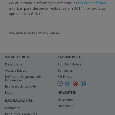
Foi atualizada a informação referente às
taxas de câmbio
a utilizar para despesas realizadas em 2014, nos projetos
APOIO AO BENEFICIÁRIO
aprovados até 2013.
Entrar / Registar
Texto escrito conforme o Acordo Ortográfico.
SOBRE O PORTAL
IFAP MAIS PERTO
Privacidade
App IFAP Mobile
Acessibilidade
Denúncias
Política de Segurança de
RSS Feeds
Informação
Browsers de suporte
Mapa
NEWSLETTER
Newsletter
INFORMAÇÃO ÚTIL
Subscrição
Contactos
Perguntas Frequentes