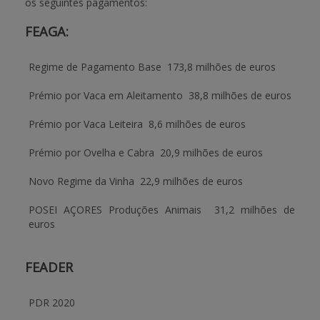
os seguintes pagamentos:
FEAGA:
APOIO AO BENEFICIÁRIO
Regime de Pagamento Base
 173,8 milhões de euros
Entrar / Registar
Prémio por Vaca em Aleitamento
 38,8 milhões de euros
Prémio por Vaca Leiteira
 8,6 milhões de euros
Prémio por Ovelha e Cabra
 20,9 milhões de euros
Novo Regime da Vinha
 22,9 milhões de euros
POSEI AÇORES Produções Animais
 31,2 milhões de
euros
FEADER
PDR 2020