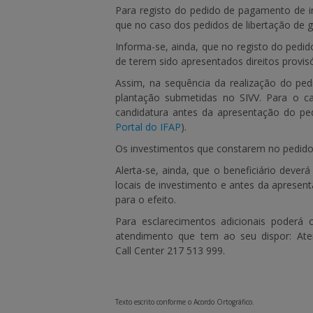
Para registo do pedido de pagamento de in
que no caso dos pedidos de libertação de g
Informa-se, ainda, que no registo do pedid
de terem sido apresentados direitos provisó
Assim, na sequência da realização do pe
plantação submetidas no SIVV. Para o ca
candidatura
antes da apresentação do pe
Portal do IFAP
).
Os investimentos que constarem no pedido
Alerta-se, ainda, que o beneficiário dever
locais de investimento e antes da aprese
para o efeito.
Para esclarecimentos adicionais poderá 
atendimento que tem ao seu dispor: Ate
Call Center
217 513 999.
Texto escrito conforme o Acordo Ortográfico.