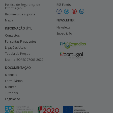
Política de Segurança de
RSS Feeds
Informação
Browsers de suporte
Mapa
NEWSLETTER
Newsletter
INFORMAÇÃO ÚTIL
Subscrição
Contactos
Perguntas Frequentes
Ligações Úteis
Tabela de Preços
Norma ISO/IEC 27001:2022
DOCUMENTAÇÃO
Manuais
Formulários
Minutas
Tutoriais
Legislação