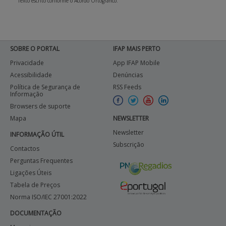
Texto escrito conforme o Acordo Ortográfico.
SOBRE O PORTAL
IFAP MAIS PERTO
Privacidade
App IFAP Mobile
Acessibilidade
Denúncias
Política de Segurança de
RSS Feeds
Informação
Browsers de suporte
Mapa
NEWSLETTER
Newsletter
INFORMAÇÃO ÚTIL
Subscrição
Contactos
Perguntas Frequentes
Ligações Úteis
Tabela de Preços
Norma ISO/IEC 27001:2022
DOCUMENTAÇÃO