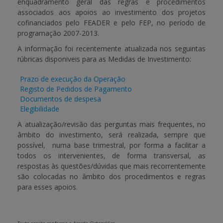
enquadramento geral das regras e procedimentos
associados aos apoios ao investimento dos projetos
APOIO AO BENEFICIÁRIO
cofinanciados pelo FEADER e pelo FEP, no período de
programação 2007-2013.
A informação foi recentemente atualizada nos seguintas
Entrar / Registar
rúbricas disponiveis para as Medidas de Investimento:
Prazo de execução da Operação
Registo de Pedidos de Pagamento
Documentos de despesa
Elegibilidade
A atualização/revisão das perguntas mais frequentes, no
âmbito do investimento, será realizada, sempre que
possível, numa base trimestral, por forma a facilitar a
todos os intervenientes, de forma transversal, as
respostas às questões/dúvidas que mais recorrentemente
são colocadas no âmbito dos procedimentos e regras
para esses apoios.