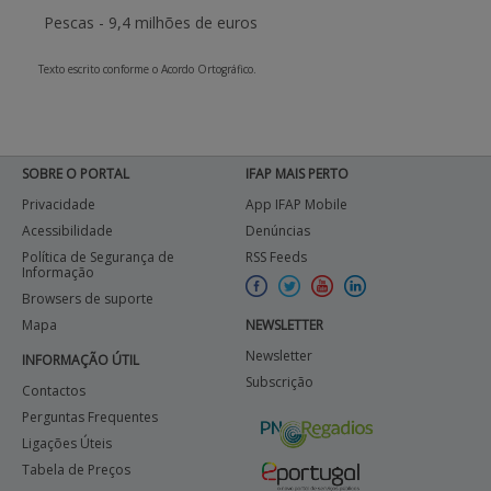
Pescas -
9,4 milhões de euros
Texto escrito conforme o Acordo Ortográfico.
SOBRE O PORTAL
IFAP MAIS PERTO
Privacidade
App IFAP Mobile
Acessibilidade
Denúncias
Política de Segurança de
RSS Feeds
Informação
Browsers de suporte
Mapa
NEWSLETTER
Newsletter
INFORMAÇÃO ÚTIL
Subscrição
Contactos
Perguntas Frequentes
Ligações Úteis
Tabela de Preços