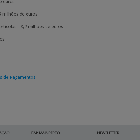
e euros
4 milhões de euros
rtícolas
-
3,2 milhões de euros
ros
os de Pagamentos
.
AÇÃO
IFAP MAIS PERTO
NEWSLETTER