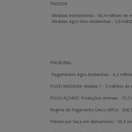
PRODER:
Medidas Investimento -
60,4 milhões de 
Medidas Agro-Silvo-Ambientais -
2,8 milh
PRORURAL:
Pagamentos Agro-Ambientais -
6,2 milhõ
POSEI MADEIRA:
Medida 1
-
3 milhões de 
POSEI AÇORES:
Produções Animais
-
15,7 
Regime de Pagamento Único (RPU) -
208,
Prémio por Vaca em Aleitamento -
56,9 mi