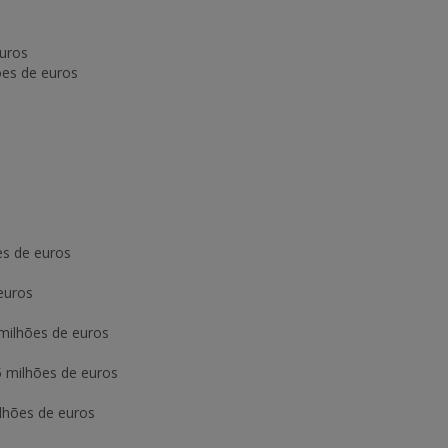
euros
ões de euros
es de euros
euros
milhões de euros
5 milhões de euros
lhões de euros